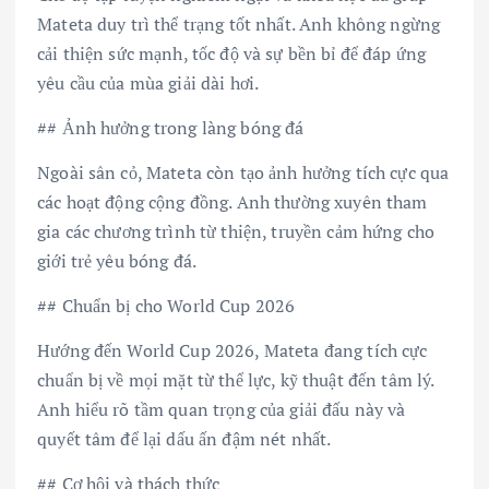
Mateta duy trì thể trạng tốt nhất. Anh không ngừng
cải thiện sức mạnh, tốc độ và sự bền bỉ để đáp ứng
yêu cầu của mùa giải dài hơi.
## Ảnh hưởng trong làng bóng đá
Ngoài sân cỏ, Mateta còn tạo ảnh hưởng tích cực qua
các hoạt động cộng đồng. Anh thường xuyên tham
gia các chương trình từ thiện, truyền cảm hứng cho
giới trẻ yêu bóng đá.
## Chuẩn bị cho World Cup 2026
Hướng đến World Cup 2026, Mateta đang tích cực
chuẩn bị về mọi mặt từ thể lực, kỹ thuật đến tâm lý.
Anh hiểu rõ tầm quan trọng của giải đấu này và
quyết tâm để lại dấu ấn đậm nét nhất.
## Cơ hội và thách thức