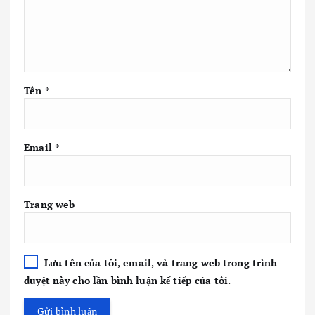
Tên
*
Email
*
Trang web
Lưu tên của tôi, email, và trang web trong trình
duyệt này cho lần bình luận kế tiếp của tôi.