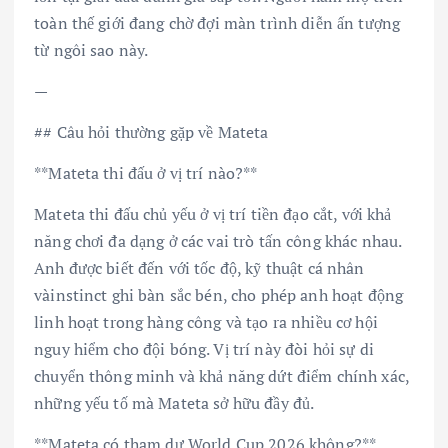
toàn thế giới đang chờ đợi màn trình diễn ấn tượng
từ ngôi sao này.
—
## Câu hỏi thường gặp về Mateta
**Mateta thi đấu ở vị trí nào?**
Mateta thi đấu chủ yếu ở vị trí tiền đạo cắt, với khả
năng chơi đa dạng ở các vai trò tấn công khác nhau.
Anh được biết đến với tốc độ, kỹ thuật cá nhân
vàinstinct ghi bàn sắc bén, cho phép anh hoạt động
linh hoạt trong hàng công và tạo ra nhiều cơ hội
nguy hiểm cho đội bóng. Vị trí này đòi hỏi sự di
chuyển thông minh và khả năng dứt điểm chính xác,
những yếu tố mà Mateta sở hữu đầy đủ.
**Mateta có tham dự World Cup 2026 không?**