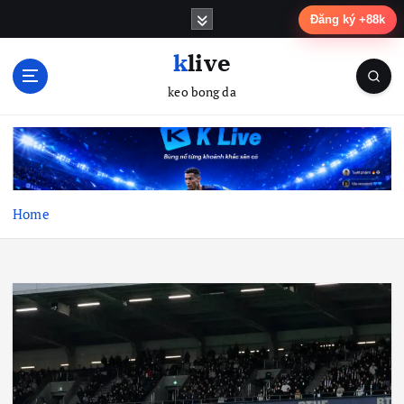
S
Đăng ký +88k
k
i
klive
p
keo bong da
t
o
c
o
n
t
Home
e
n
t