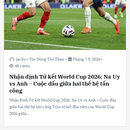
jacky
Tin Nóng Thể Thao
Tháng 7 9, 2026
48 views
Nhận định Tứ kết World Cup 2026: Na Uy
vs Anh – Cuộc đấu giữa hai thế hệ tấn
công
Nhận định Tứ kết World Cup 2026: Na Uy vs Anh – Cuộc đấu
giữa hai thế hệ tấn công Trận tứ kết đầu tiên của World Cup
2026 giữa…