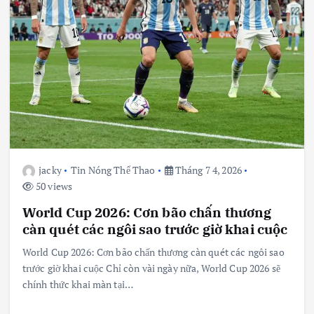
jacky
Tin Nóng Thể Thao
Tháng 7 4, 2026
50 views
World Cup 2026: Cơn bão chấn thương
càn quét các ngôi sao trước giờ khai cuộc
World Cup 2026: Cơn bão chấn thương càn quét các ngôi sao
trước giờ khai cuộc Chỉ còn vài ngày nữa, World Cup 2026 sẽ
chính thức khai màn tại…