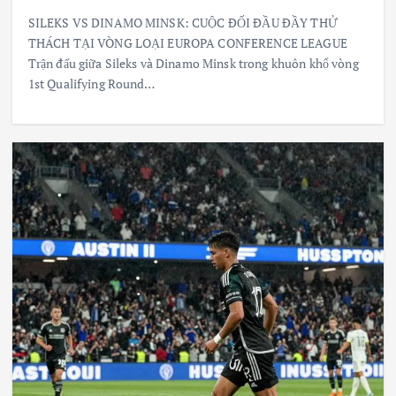
SILEKS VS DINAMO MINSK: CUỘC ĐỐI ĐẦU ĐẦY THỬ
THÁCH TẠI VÒNG LOẠI EUROPA CONFERENCE LEAGUE
Trận đấu giữa Sileks và Dinamo Minsk trong khuôn khổ vòng
1st Qualifying Round…