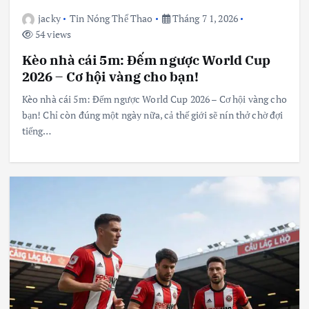
jacky
Tin Nóng Thể Thao
Tháng 7 1, 2026
54 views
Kèo nhà cái 5m: Đếm ngược World Cup
2026 – Cơ hội vàng cho bạn!
Kèo nhà cái 5m: Đếm ngược World Cup 2026 – Cơ hội vàng cho
bạn! Chỉ còn đúng một ngày nữa, cả thế giới sẽ nín thở chờ đợi
tiếng…