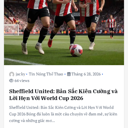
jacky
Tin Nóng Thể Thao
Tháng 6 28, 2026
64 views
Sheffield United: Bản Sắc Kiên Cường và
Lời Hẹn Với World Cup 2026
Sheffield United: Bản Sắc Kiên Cường và Lời Hẹn Với World
Cup 2026 Bóng đá luôn là một câu chuyện về đam mê, sự kiên
cường và những giấc mơ…