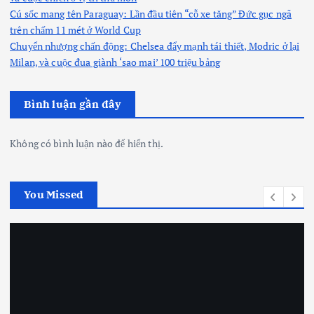
n
Cú sốc mang tên Paraguay: Lần đầu tiên “cỗ xe tăng” Đức gục ngã
g
trên chấm 11 mét ở World Cup
Chuyển nhượng chấn động: Chelsea đẩy mạnh tái thiết, Modric ở lại
b
Milan, và cuộc đua giành ‘sao mai’ 100 triệu bảng
à
Bình luận gần đây
i
Không có bình luận nào để hiển thị.
v
You Missed
i
ế
t