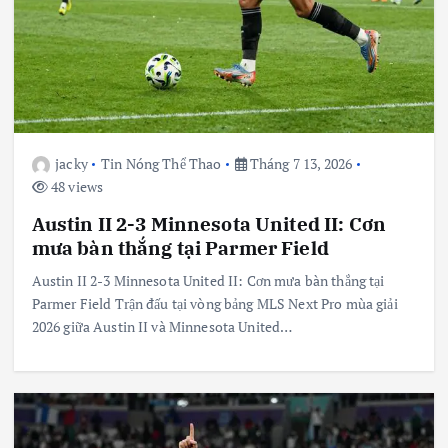
jacky
Tin Nóng Thể Thao
Tháng 7 13, 2026
48 views
Austin II 2-3 Minnesota United II: Cơn
mưa bàn thắng tại Parmer Field
Austin II 2-3 Minnesota United II: Cơn mưa bàn thắng tại
Parmer Field Trận đấu tại vòng bảng MLS Next Pro mùa giải
2026 giữa Austin II và Minnesota United…