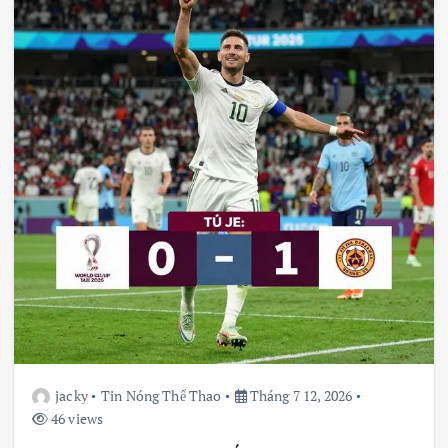
jacky
Tin Nóng Thể Thao
Tháng 7 12, 2026
46 views