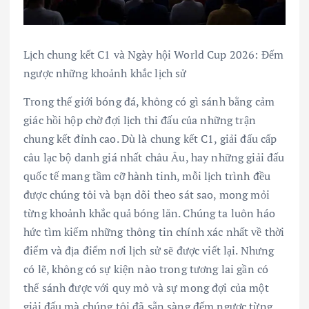
Lịch chung kết C1 và Ngày hội World Cup 2026: Đếm
ngược những khoảnh khắc lịch sử
Trong thế giới bóng đá, không có gì sánh bằng cảm
giác hồi hộp chờ đợi lịch thi đấu của những trận
chung kết đỉnh cao. Dù là chung kết C1, giải đấu cấp
câu lạc bộ danh giá nhất châu Âu, hay những giải đấu
quốc tế mang tầm cỡ hành tinh, mỗi lịch trình đều
được chúng tôi và bạn dõi theo sát sao, mong mỏi
từng khoảnh khắc quả bóng lăn. Chúng ta luôn háo
hức tìm kiếm những thông tin chính xác nhất về thời
điểm và địa điểm nơi lịch sử sẽ được viết lại. Nhưng
có lẽ, không có sự kiện nào trong tương lai gần có
thể sánh được với quy mô và sự mong đợi của một
giải đấu mà chúng tôi đã sẵn sàng đếm ngược từng