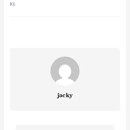
Kỳ.
jacky