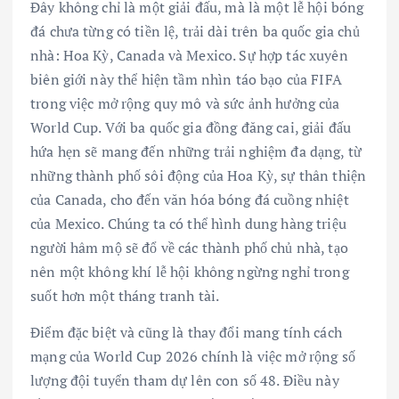
Đây không chỉ là một giải đấu, mà là một lễ hội bóng
đá chưa từng có tiền lệ, trải dài trên ba quốc gia chủ
nhà: Hoa Kỳ, Canada và Mexico. Sự hợp tác xuyên
biên giới này thể hiện tầm nhìn táo bạo của FIFA
trong việc mở rộng quy mô và sức ảnh hưởng của
World Cup. Với ba quốc gia đồng đăng cai, giải đấu
hứa hẹn sẽ mang đến những trải nghiệm đa dạng, từ
những thành phố sôi động của Hoa Kỳ, sự thân thiện
của Canada, cho đến văn hóa bóng đá cuồng nhiệt
của Mexico. Chúng ta có thể hình dung hàng triệu
người hâm mộ sẽ đổ về các thành phố chủ nhà, tạo
nên một không khí lễ hội không ngừng nghỉ trong
suốt hơn một tháng tranh tài.
Điểm đặc biệt và cũng là thay đổi mang tính cách
mạng của World Cup 2026 chính là việc mở rộng số
lượng đội tuyển tham dự lên con số 48. Điều này