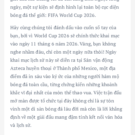
ngày, một sự kiện sẽ định hình lại toàn bộ cục diện
bóng đá thế giới: FIFA World Cup 2026.
Hãy cùng chúng tôi đánh dấu vào cuốn sổ tay của
bạn, bởi vì World Cup 2026 sẽ chính thức khai mạc
vào ngày 11 tháng 6 năm 2026. Vâng, bạn không
nghe nhầm đâu, chỉ còn một ngày nữa thôi! Ngày
khai mạc lịch sử này sẽ diễn ra tại Sân vận động
Azteca huyền thoại ở Thành phố Mexico, một địa
điểm đã in sâu vào ký ức của những người hâm mộ
bóng đá toàn cầu, từng chứng kiến những khoảnh
khắc vĩ đại nhất của môn thể thao vua. Việc trận đấu
mở màn được tổ chức tại đây không chỉ là sự tôn
vinh một di sản bóng đá lâu đời mà còn là lời khẳng
định về một giải đấu mang đậm tính kết nối văn hóa
và lịch sử.