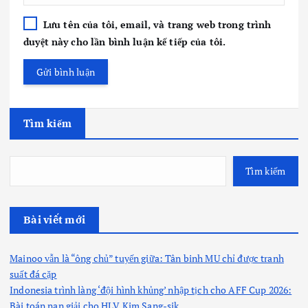
Lưu tên của tôi, email, và trang web trong trình
duyệt này cho lần bình luận kế tiếp của tôi.
Tìm kiếm
Tìm kiếm
Bài viết mới
Mainoo vẫn là “ông chủ” tuyến giữa: Tân binh MU chỉ được tranh
suất đá cặp
Indonesia trình làng ‘đội hình khủng’ nhập tịch cho AFF Cup 2026:
Bài toán nan giải cho HLV Kim Sang-sik