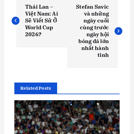
Đ
Thái Lan –
Stefan Savic
i
Việt Nam: Ai
và những
Sẽ Viết Sử Ở
ngày cuối
ề
World Cup
cùng trước
2026?
ngày hội
u
bóng đá lớn
nhất hành
tinh
h
ư
ớ
Related Posts
n
g
b