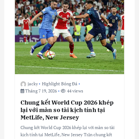
à
i
v
i
ế
jacky
Highlight Bóng Đá
t
Tháng 7 19, 2026
44 views
Chung kết World Cup 2026 khép
lại với màn so tài kịch tính tại
MetLife, New Jersey
Chung kết World Cup 2026 khép lại với màn so tài
kịch tính tại MetLife, New Jersey Trận chung kết