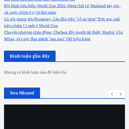
Đội hình tiêu biểu World Cup 2026: Messi bất tử, Haaland gây sốc,
và cuộc chiến ở vị trí thủ môn
Cú sốc mang tên Paraguay: Lần đầu tiên “cỗ xe tăng” Đức gục ngã
trên chấm 11 mét ở World Cup
Chuyển nhượng chấn động: Chelsea đẩy mạnh tái thiết, Modric ở lại
Milan, và cuộc đua giành ‘sao mai’ 100 triệu bảng
Bình luận gần đây
Không có bình luận nào để hiển thị.
You Missed