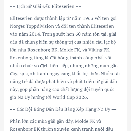
== Lịch Sử Giải Đấu Eliteserien ==
Eliteserien được thành lập từ năm 1963 với tên gọi
Norges Toppdivisjon và đổi tên thành Eliteserien
vào năm 2014. Trong suốt hơn 60 năm tồn tại, giải
đấu đã chứng kiến sự thống trị của nhiều câu lạc bộ
lớn như Rosenborg BK, Molde FK, và Viking FK.
Rosenborg từng là đội bóng thành công nhất với
nhiều chức vô địch liên tiếp, nhưng những năm gần
đây, sự cạnh tranh ngày càng khốc liệt hơn. Nhiều tài
năng trẻ đã được phát hiện và phát triển từ giải đấu
này, góp phần nâng cao chất lượng đội tuyển quốc
gia Na Uy hướng tới World Cup 2026.
== Các Đội Bóng Dẫn Đầu Bảng Xếp Hạng Na Uy ==
Phần lớn các mùa giải gần đây, Molde FK và
Rosenborg BK thường xuyên cạnh tranh ngôi đầu