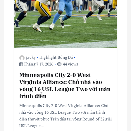
jacky
Highlight Bóng Đá
Tháng 7 17, 2026
44 views
Minneapolis City 2-0 West
Virginia Alliance: Chủ nhà vào
vòng 16 USL League Two với màn
trình diễn
Minneapolis City 2-0 West Virginia Alliance: Chủ
nhà vào vòng 16 USL League Two với màn trình
diễn thuyết phục Trận đấu tại vòng Round of 32 giải
USL League…