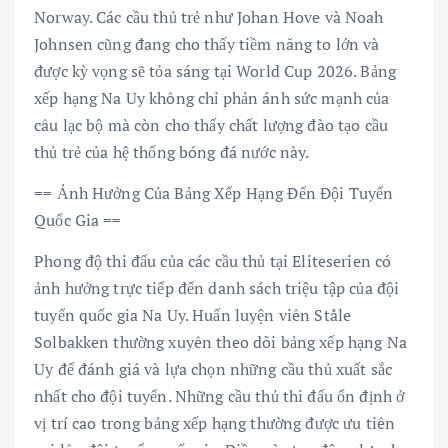
Norway. Các cầu thủ trẻ như Johan Hove và Noah
Johnsen cũng đang cho thấy tiềm năng to lớn và
được kỳ vọng sẽ tỏa sáng tại World Cup 2026. Bảng
xếp hạng Na Uy không chỉ phản ánh sức mạnh của
câu lạc bộ mà còn cho thấy chất lượng đào tạo cầu
thủ trẻ của hệ thống bóng đá nước này.
== Ảnh Hưởng Của Bảng Xếp Hạng Đến Đội Tuyển
Quốc Gia ==
Phong độ thi đấu của các cầu thủ tại Eliteserien có
ảnh hưởng trực tiếp đến danh sách triệu tập của đội
tuyển quốc gia Na Uy. Huấn luyện viên Ståle
Solbakken thường xuyên theo dõi bảng xếp hạng Na
Uy để đánh giá và lựa chọn những cầu thủ xuất sắc
nhất cho đội tuyển. Những cầu thủ thi đấu ổn định ở
vị trí cao trong bảng xếp hạng thường được ưu tiên