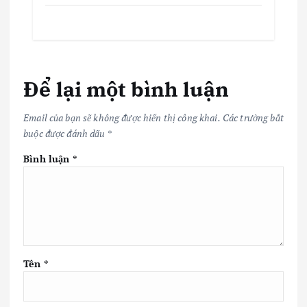
Để lại một bình luận
Email của bạn sẽ không được hiển thị công khai.
Các trường bắt
buộc được đánh dấu
*
Bình luận
*
Tên
*