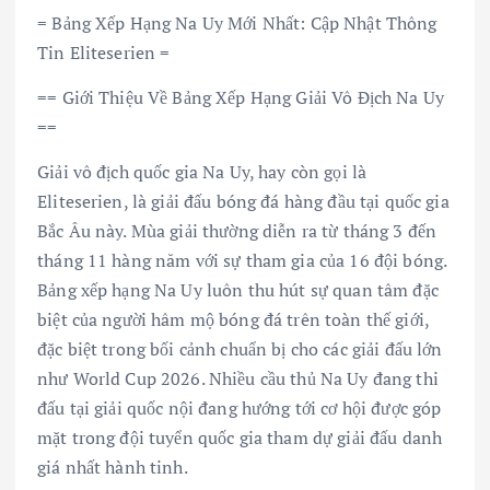
= Bảng Xếp Hạng Na Uy Mới Nhất: Cập Nhật Thông
Tin Eliteserien =
== Giới Thiệu Về Bảng Xếp Hạng Giải Vô Địch Na Uy
==
Giải vô địch quốc gia Na Uy, hay còn gọi là
Eliteserien, là giải đấu bóng đá hàng đầu tại quốc gia
Bắc Âu này. Mùa giải thường diễn ra từ tháng 3 đến
tháng 11 hàng năm với sự tham gia của 16 đội bóng.
Bảng xếp hạng Na Uy luôn thu hút sự quan tâm đặc
biệt của người hâm mộ bóng đá trên toàn thế giới,
đặc biệt trong bối cảnh chuẩn bị cho các giải đấu lớn
như World Cup 2026. Nhiều cầu thủ Na Uy đang thi
đấu tại giải quốc nội đang hướng tới cơ hội được góp
mặt trong đội tuyển quốc gia tham dự giải đấu danh
giá nhất hành tinh.