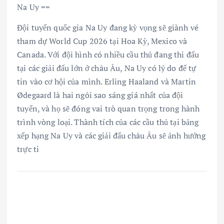
Na Uy ==
Đội tuyển quốc gia Na Uy đang kỳ vọng sẽ giành vé
tham dự World Cup 2026 tại Hoa Kỳ, Mexico và
Canada. Với đội hình có nhiều cầu thủ đang thi đấu
tại các giải đấu lớn ở châu Âu, Na Uy có lý do để tự
tin vào cơ hội của mình. Erling Haaland và Martin
Ødegaard là hai ngôi sao sáng giá nhất của đội
tuyển, và họ sẽ đóng vai trò quan trọng trong hành
trình vòng loại. Thành tích của các cầu thủ tại bảng
xếp hạng Na Uy và các giải đấu châu Âu sẽ ảnh hưởng
trực ti