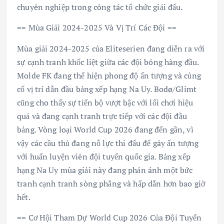
chuyên nghiệp trong công tác tổ chức giải đấu.
== Mùa Giải 2024-2025 Và Vị Trí Các Đội ==
Mùa giải 2024-2025 của Eliteserien đang diễn ra với
sự cạnh tranh khốc liệt giữa các đội bóng hàng đầu.
Molde FK đang thể hiện phong độ ấn tượng và củng
cố vị trí dẫn đầu bảng xếp hạng Na Uy. Bodø/Glimt
cũng cho thấy sự tiến bộ vượt bậc với lối chơi hiệu
quả và đang cạnh tranh trực tiếp với các đội đầu
bảng. Vòng loại World Cup 2026 đang đến gần, vì
vậy các cầu thủ đang nỗ lực thi đấu để gây ấn tượng
với huấn luyện viên đội tuyển quốc gia. Bảng xếp
hạng Na Uy mùa giải này đang phản ánh một bức
tranh cạnh tranh sòng phẳng và hấp dẫn hơn bao giờ
hết.
== Cơ Hội Tham Dự World Cup 2026 Của Đội Tuyển