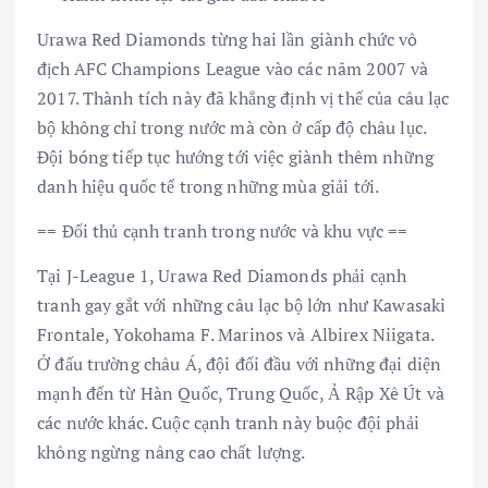
Urawa Red Diamonds từng hai lần giành chức vô
địch AFC Champions League vào các năm 2007 và
2017. Thành tích này đã khẳng định vị thế của câu lạc
bộ không chỉ trong nước mà còn ở cấp độ châu lục.
Đội bóng tiếp tục hướng tới việc giành thêm những
danh hiệu quốc tế trong những mùa giải tới.
== Đối thủ cạnh tranh trong nước và khu vực ==
Tại J-League 1, Urawa Red Diamonds phải cạnh
tranh gay gắt với những câu lạc bộ lớn như Kawasaki
Frontale, Yokohama F. Marinos và Albirex Niigata.
Ở đấu trường châu Á, đội đối đầu với những đại diện
mạnh đến từ Hàn Quốc, Trung Quốc, Ả Rập Xê Út và
các nước khác. Cuộc cạnh tranh này buộc đội phải
không ngừng nâng cao chất lượng.