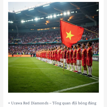
= Urawa Red Diamonds – Tổng quan đội bóng đáng