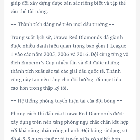
giúp đội xây dựng được bản sắc riêng biệt và tập thể
cầu thủ tài năng.
== Thành tích đáng nể trên mọi đấu trường ==
Trong suốt lịch sử, Urawa Red Diamonds đã giành
được nhiều danh hiệu quan trọng bao gồm J-League
1 vào các năm 2005, 2006 và 2016. Đội cũng từng vô
địch Emperor’s Cup nhiều lần và đạt được những
thành tích xuất sắc tại các giải đấu quốc tế. Thành
công này tạo nền tảng cho đội hướng tới mục tiêu
cao hơn trong thập kỷ tới.
== Hệ thống phòng tuyến hiện tại của đội bóng ==
Phong cách thi đấu của Urawa Red Diamonds được
xây dựng trên nền tảng phòng ngự chắc chắn kết hợp
với khả năng phản công nhanh. Đội bóng sử dụng sơ
đồ 4-3-3 quen thuộc với tuyến giữa có sự kết hợp