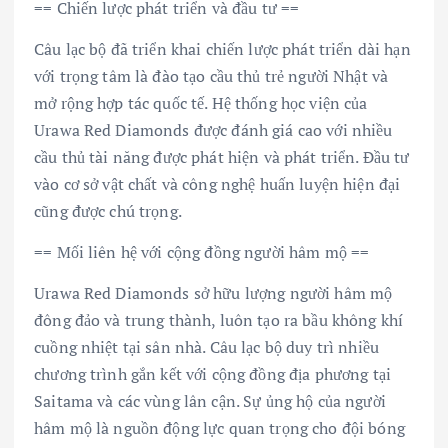
== Chiến lược phát triển và đầu tư ==
Câu lạc bộ đã triển khai chiến lược phát triển dài hạn
với trọng tâm là đào tạo cầu thủ trẻ người Nhật và
mở rộng hợp tác quốc tế. Hệ thống học viện của
Urawa Red Diamonds được đánh giá cao với nhiều
cầu thủ tài năng được phát hiện và phát triển. Đầu tư
vào cơ sở vật chất và công nghệ huấn luyện hiện đại
cũng được chú trọng.
== Mối liên hệ với cộng đồng người hâm mộ ==
Urawa Red Diamonds sở hữu lượng người hâm mộ
đông đảo và trung thành, luôn tạo ra bầu không khí
cuồng nhiệt tại sân nhà. Câu lạc bộ duy trì nhiều
chương trình gắn kết với cộng đồng địa phương tại
Saitama và các vùng lân cận. Sự ủng hộ của người
hâm mộ là nguồn động lực quan trọng cho đội bóng