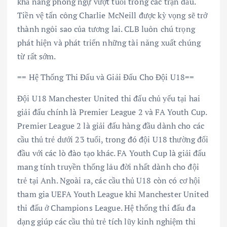
khả năng phòng ngự vượt tuổi trong các trận đấu.
Tiền vệ tấn công Charlie McNeill được kỳ vọng sẽ trở
thành ngôi sao của tương lai. CLB luôn chú trọng
phát hiện và phát triển những tài năng xuất chúng
từ rất sớm.
== Hệ Thống Thi Đấu và Giải Đấu Cho Đội U18==
Đội U18 Manchester United thi đấu chủ yếu tại hai
giải đấu chính là Premier League 2 và FA Youth Cup.
Premier League 2 là giải đấu hàng đầu dành cho các
cầu thủ trẻ dưới 23 tuổi, trong đó đội U18 thường đối
đầu với các lò đào tạo khác. FA Youth Cup là giải đấu
mang tính truyền thống lâu đời nhất dành cho đội
trẻ tại Anh. Ngoài ra, các cầu thủ U18 còn có cơ hội
tham gia UEFA Youth League khi Manchester United
thi đấu ở Champions League. Hệ thống thi đấu đa
dạng giúp các cầu thủ trẻ tích lũy kinh nghiệm thi