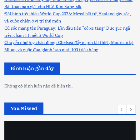
Bài toán nan giải cho HLV Kim Sang-sik
Đội hình tiêu biểu World Cup 2026: Messi bất tử, Haaland gây sốc,
và cuộc chiến ở vị trí thủ môn
Cú sốc mang tên Paraguay: Lần đầu tiên “cỗ xe tăng” Đức gục ngã
trên chấm 11 mét ở World Cup
Chuyển nhượng chấn động: Chelsea đẩy mạnh tái thiết, Modric ở lại
Milan, và cuộc đua giành ‘sao mai’ 100 triệu bảng
Bình luận gần đây
Không có bình luận nào để hiển thị.
You Missed