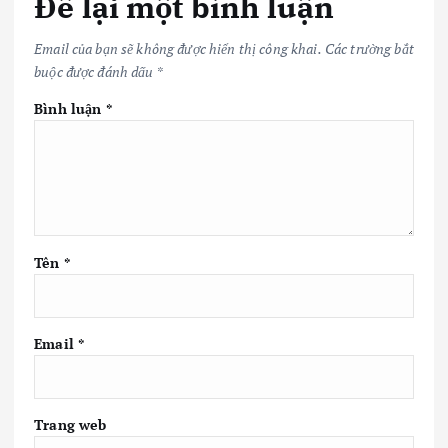
Để lại một bình luận
Email của bạn sẽ không được hiển thị công khai.
Các trường bắt
buộc được đánh dấu
*
Bình luận
*
Tên
*
Email
*
Trang web