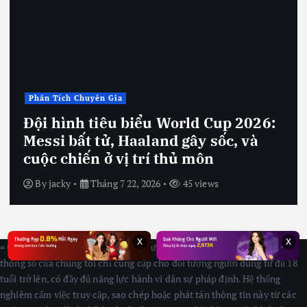
Phân Tích Chuyên Gia
Đội hình tiêu biểu World Cup 2026:
Messi bất tử, Haaland gây sốc, và
cuộc chiến ở vị trí thủ môn
By
jacky
Tháng 7 22, 2026
45 views
x
x
= Giới Hạn Địa Lý Và Điều Khoản Người Dùng = Dịch vụ và các bộ lọc
thông số của chúng tôi chỉ cung cấp cho đối tượng người dùng từ đủ 18
tuổi trở lên, có đầy đủ năng lực hành vi dân sự pháp định. Hệ thống
nghiêm cấm việc truy cập, sao chép hoặc phát tán thông tin này từ các