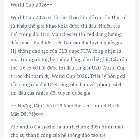
World Cup 2026==
World Cup 2026 sẽ là sân khấu lớn để các cầu thủ trẻ
từ khắp thế giới khao khát được thi đấu. Nhiều cầu
thủ trong đội U18 Manchester United đang hướng
đến mục tiêu được triệu tập vào đội tuyển quốc gia.
Hệ thống đào tạo của CLB được FIFA công nhận là
một trong những hệ thống hàng đầu thế giới. Các cầu
thủ trẻ có cơ hội được thi đấu tại giải U20 World Cup
trước khi tham dự World Cup 2026. Triết lý bóng đá
tấn công của đội U18 cũng phù hợp với phong cách
thi đấu của nhiều đội tuyển quốc gia.
== Những Cầu Thủ U18 Manchester United Đã Ra
Mắt Đội Một==
Alejandro Garnacho là minh chứng điển hình nhất
cho sự thành công của hệ thống đào tạo trẻ