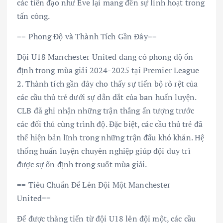
các tiền đạo như Eve lại mang đến sự linh hoạt trong
tấn công.
== Phong Độ và Thành Tích Gần Đây==
Đội U18 Manchester United đang có phong độ ổn
định trong mùa giải 2024-2025 tại Premier League
2. Thành tích gần đây cho thấy sự tiến bộ rõ rệt của
các cầu thủ trẻ dưới sự dẫn dắt của ban huấn luyện.
CLB đã ghi nhận những trận thắng ấn tượng trước
các đối thủ cùng trình độ. Đặc biệt, các cầu thủ trẻ đã
thể hiện bản lĩnh trong những trận đấu khó khăn. Hệ
thống huấn luyện chuyên nghiệp giúp đội duy trì
được sự ổn định trong suốt mùa giải.
== Tiêu Chuẩn Để Lên Đội Một Manchester
United==
Để được thăng tiến từ đội U18 lên đội một, các cầu