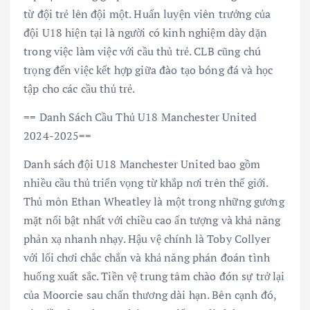
từ đội trẻ lên đội một. Huấn luyện viên trưởng của
đội U18 hiện tại là người có kinh nghiệm dày dặn
trong việc làm việc với cầu thủ trẻ. CLB cũng chú
trọng đến việc kết hợp giữa đào tạo bóng đá và học
tập cho các cầu thủ trẻ.
== Danh Sách Cầu Thủ U18 Manchester United
2024-2025==
Danh sách đội U18 Manchester United bao gồm
nhiều cầu thủ triển vọng từ khắp nơi trên thế giới.
Thủ môn Ethan Wheatley là một trong những gương
mặt nổi bật nhất với chiều cao ấn tượng và khả năng
phản xạ nhanh nhạy. Hậu vệ chính là Toby Collyer
với lối chơi chắc chắn và khả năng phán đoán tình
huống xuất sắc. Tiền vệ trung tâm chào đón sự trở lại
của Moorcie sau chấn thương dài hạn. Bên cạnh đó,