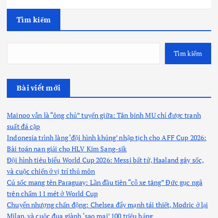
Tìm kiếm
Tìm kiếm
Bài viết mới
Mainoo vẫn là “ông chủ” tuyến giữa: Tân binh MU chỉ được tranh
suất đá cặp
Indonesia trình làng ‘đội hình khủng’ nhập tịch cho AFF Cup 2026:
Bài toán nan giải cho HLV Kim Sang-sik
Đội hình tiêu biểu World Cup 2026: Messi bất tử, Haaland gây sốc,
và cuộc chiến ở vị trí thủ môn
Cú sốc mang tên Paraguay: Lần đầu tiên “cỗ xe tăng” Đức gục ngã
trên chấm 11 mét ở World Cup
Chuyển nhượng chấn động: Chelsea đẩy mạnh tái thiết, Modric ở lại
Milan, và cuộc đua giành ‘sao mai’ 100 triệu bảng