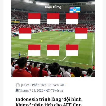
jacky
Phân Tích Chuyên Gia
Tháng 7 23, 2026
78 views
Indonesia trình làng ‘đội hình
khủng’ nhập tịch cho AFF Cup