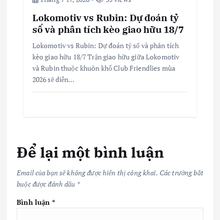
Lokomotiv vs Rubin: Dự đoán tỷ
số và phân tích kèo giao hữu 18/7
Lokomotiv vs Rubin: Dự đoán tỷ số và phân tích
kèo giao hữu 18/7 Trận giao hữu giữa Lokomotiv
và Rubin thuộc khuôn khổ Club Friendlies mùa
2026 sẽ diễn…
Để lại một bình luận
Email của bạn sẽ không được hiển thị công khai.
Các trường bắt
buộc được đánh dấu
*
Bình luận
*