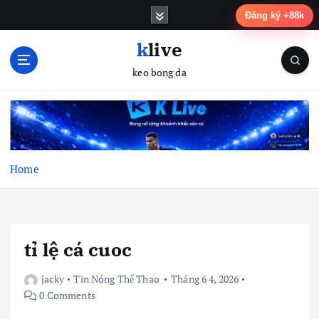
S
Đăng ký +88k
k
i
klive
p
keo bong da
t
o
c
o
n
t
Home
e
n
t
tỉ lệ cá cuoc
jacky
Tin Nóng Thể Thao
Tháng 6 4, 2026
0 Comments