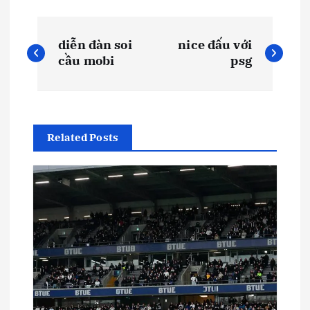
Đ
diễn đàn soi
nice đấu với
i
cầu mobi
psg
ề
u
Related Posts
h
ư
ớ
n
g