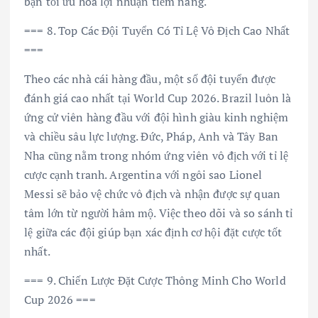
bạn tối ưu hóa lợi nhuận tiềm năng.
=== 8. Top Các Đội Tuyển Có Tỉ Lệ Vô Địch Cao Nhất
===
Theo các nhà cái hàng đầu, một số đội tuyển được
đánh giá cao nhất tại World Cup 2026. Brazil luôn là
ứng cử viên hàng đầu với đội hình giàu kinh nghiệm
và chiều sâu lực lượng. Đức, Pháp, Anh và Tây Ban
Nha cũng nằm trong nhóm ứng viên vô địch với tỉ lệ
cược cạnh tranh. Argentina với ngôi sao Lionel
Messi sẽ bảo vệ chức vô địch và nhận được sự quan
tâm lớn từ người hâm mộ. Việc theo dõi và so sánh tỉ
lệ giữa các đội giúp bạn xác định cơ hội đặt cược tốt
nhất.
=== 9. Chiến Lược Đặt Cược Thông Minh Cho World
Cup 2026 ===