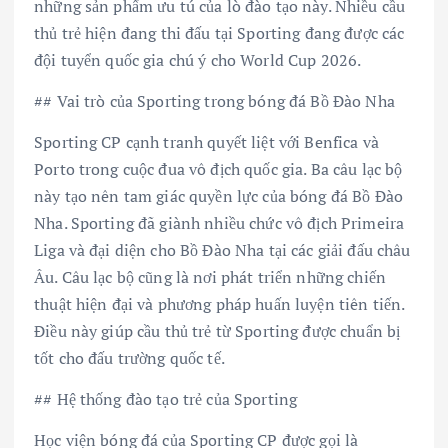
những sản phẩm ưu tú của lò đào tạo này. Nhiều cầu
thủ trẻ hiện đang thi đấu tại Sporting đang được các
đội tuyển quốc gia chú ý cho World Cup 2026.
## Vai trò của Sporting trong bóng đá Bồ Đào Nha
Sporting CP cạnh tranh quyết liệt với Benfica và
Porto trong cuộc đua vô địch quốc gia. Ba câu lạc bộ
này tạo nên tam giác quyền lực của bóng đá Bồ Đào
Nha. Sporting đã giành nhiều chức vô địch Primeira
Liga và đại diện cho Bồ Đào Nha tại các giải đấu châu
Âu. Câu lạc bộ cũng là nơi phát triển những chiến
thuật hiện đại và phương pháp huấn luyện tiên tiến.
Điều này giúp cầu thủ trẻ từ Sporting được chuẩn bị
tốt cho đấu trường quốc tế.
## Hệ thống đào tạo trẻ của Sporting
Học viện bóng đá của Sporting CP được gọi là