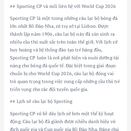
## Sporting CP và mối liên hệ với World Cup 2026
Sporting CP là một trong những câu lạc bộ bóng đá
lớn nhất Bồ Đào Nha, có trụ sở tại Lisbon. Được
thành lập năm 1906, câu lạc bộ này đã sản sinh ra
nhiều cầu thủ xuất sắc trên toàn thế giới. Với lịch sử
huy hoàng và hệ thống đào tạo trẻ hàng đầu,
Sporting CP luôn là nơi phát hiện và nuôi dưỡng tài
năng cho bóng đá quốc tế. Đặc biệt trong giai đoạn
chuẩn bị cho World Cup 2026, câu lạc bộ đóng vai
trò quan trọng trong việc cung cấp những cầu thủ trẻ
triển vọng cho các đội tuyển quốc gia.
## Lịch sử câu lạc bộ Sporting
Sporting CP có bề dày lịch sử hơn một thế kỷ hoạt
động. Câu lạc bộ đã giành được nhiều danh hiệu vô
địch quốc gia và Cup quốc gia Bồ Đào Nha. Đáng chú