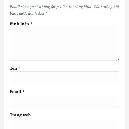
Email của bạn sẽ không được hiển thị công khai.
Các trường bắt
buộc được đánh dấu
*
Bình luận
*
Tên
*
Email
*
Trang web