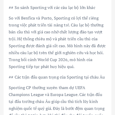
## So sánh Sporting với các câu lạc bộ lớn khác
So với Benfica và Porto, Sporting có lợi thế riêng
trong việc phát triển tài năng trẻ. Câu lạc bộ thường
bán cầu thủ với giá cao nhờ chất lượng đào tạo vượt
trội. Hệ thống chiêu mộ và phát triển cầu thủ của
Sporting được đánh giá rất cao. Mô hình này đã được
nhiều câu lạc bộ trên thế giới nghiên cứu và học hỏi.
Trong bối cảnh World Cup 2026, mô hình của
Sporting tiếp tục phát huy hiệu quả.
## Các trận đấu quan trọng của Sporting tại châu Âu
Sporting CP thường xuyên tham dự UEFA
Champions League và Europa League. Các trận đấu
tại đấu trường châu Âu giúp cầu thủ tích lũy kinh
nghiệm quốc tế quý giá. Đây là bước đệm quan trọng