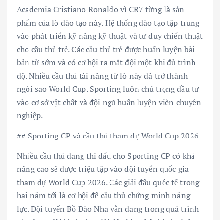
Academia Cristiano Ronaldo vì CR7 từng là sản
phẩm của lò đào tạo này. Hệ thống đào tạo tập trung
vào phát triển kỹ năng kỹ thuật và tư duy chiến thuật
cho cầu thủ trẻ. Các cầu thủ trẻ được huấn luyện bài
bản từ sớm và có cơ hội ra mắt đội một khi đủ trình
độ. Nhiều cầu thủ tài năng từ lò này đã trở thành
ngôi sao World Cup. Sporting luôn chú trọng đầu tư
vào cơ sở vật chất và đội ngũ huấn luyện viên chuyên
nghiệp.
## Sporting CP và cầu thủ tham dự World Cup 2026
Nhiều cầu thủ đang thi đấu cho Sporting CP có khả
năng cao sẽ được triệu tập vào đội tuyển quốc gia
tham dự World Cup 2026. Các giải đấu quốc tế trong
hai năm tới là cơ hội để cầu thủ chứng minh năng
lực. Đội tuyển Bồ Đào Nha vẫn đang trong quá trình