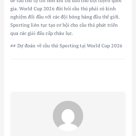
để cầu thủ tự tin hơn khi thi đấu cho đội tuyển quốc
gia. World Cup 2026 đòi hỏi cầu thủ phải có kinh
nghiệm đối đầu với các đội bóng hàng đầu thế giới.
Sporting liên tục tạo cơ hội cho cầu thủ phát triển
qua các giải đấu cấp châu lục.
## Dự đoán về cầu thủ Sporting tại World Cup 2026