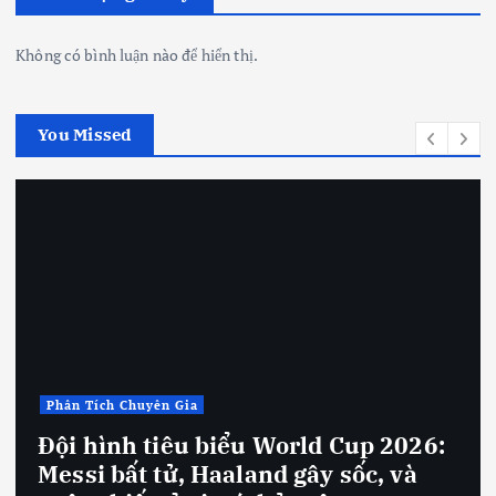
Không có bình luận nào để hiển thị.
You Missed
Phân Tích Chuyên Gia
Đội hình tiêu biểu World Cup 2026:
Messi bất tử, Haaland gây sốc, và