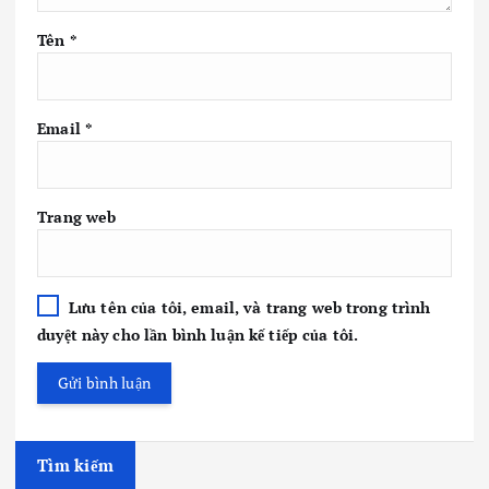
Tên
*
Email
*
Trang web
Lưu tên của tôi, email, và trang web trong trình
duyệt này cho lần bình luận kế tiếp của tôi.
Tìm kiếm