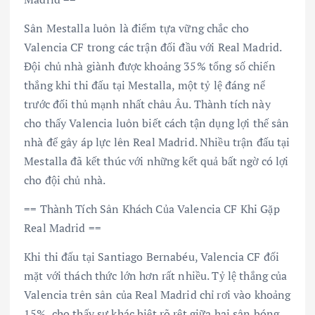
Sân Mestalla luôn là điểm tựa vững chắc cho
Valencia CF trong các trận đối đầu với Real Madrid.
Đội chủ nhà giành được khoảng 35% tổng số chiến
thắng khi thi đấu tại Mestalla, một tỷ lệ đáng nể
trước đối thủ mạnh nhất châu Âu. Thành tích này
cho thấy Valencia luôn biết cách tận dụng lợi thế sân
nhà để gây áp lực lên Real Madrid. Nhiều trận đấu tại
Mestalla đã kết thúc với những kết quả bất ngờ có lợi
cho đội chủ nhà.
== Thành Tích Sân Khách Của Valencia CF Khi Gặp
Real Madrid ==
Khi thi đấu tại Santiago Bernabéu, Valencia CF đối
mặt với thách thức lớn hơn rất nhiều. Tỷ lệ thắng của
Valencia trên sân của Real Madrid chỉ rơi vào khoảng
15%, cho thấy sự khác biệt rõ rệt giữa hai sân bóng.