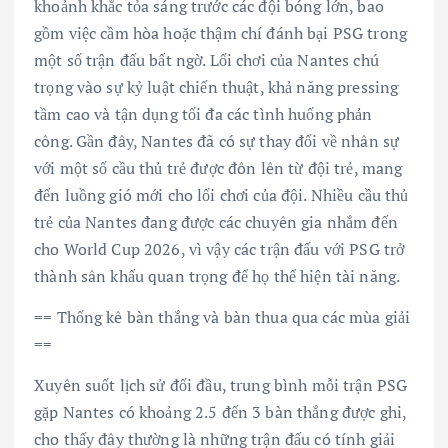
khoảnh khắc tỏa sáng trước các đội bóng lớn, bao
gồm việc cầm hòa hoặc thậm chí đánh bại PSG trong
một số trận đấu bất ngờ. Lối chơi của Nantes chú
trọng vào sự kỷ luật chiến thuật, khả năng pressing
tầm cao và tận dụng tối đa các tình huống phản
công. Gần đây, Nantes đã có sự thay đổi về nhân sự
với một số cầu thủ trẻ được đôn lên từ đội trẻ, mang
đến luồng gió mới cho lối chơi của đội. Nhiều cầu thủ
trẻ của Nantes đang được các chuyên gia nhắm đến
cho World Cup 2026, vì vậy các trận đấu với PSG trở
thành sân khấu quan trọng để họ thể hiện tài năng.
== Thống kê bàn thắng và bàn thua qua các mùa giải
==
Xuyên suốt lịch sử đối đầu, trung bình mỗi trận PSG
gặp Nantes có khoảng 2.5 đến 3 bàn thắng được ghi,
cho thấy đây thường là những trận đấu có tính giải