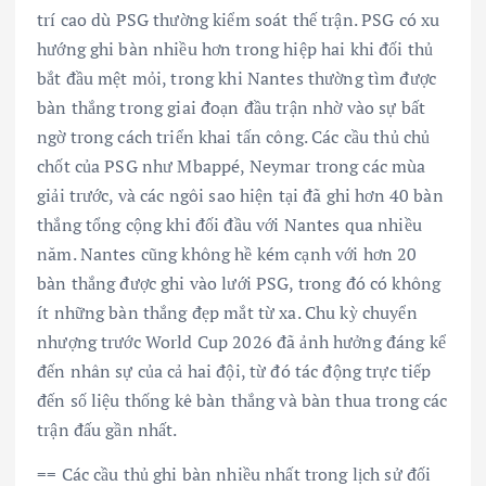
trí cao dù PSG thường kiểm soát thế trận. PSG có xu
hướng ghi bàn nhiều hơn trong hiệp hai khi đối thủ
bắt đầu mệt mỏi, trong khi Nantes thường tìm được
bàn thắng trong giai đoạn đầu trận nhờ vào sự bất
ngờ trong cách triển khai tấn công. Các cầu thủ chủ
chốt của PSG như Mbappé, Neymar trong các mùa
giải trước, và các ngôi sao hiện tại đã ghi hơn 40 bàn
thắng tổng cộng khi đối đầu với Nantes qua nhiều
năm. Nantes cũng không hề kém cạnh với hơn 20
bàn thắng được ghi vào lưới PSG, trong đó có không
ít những bàn thắng đẹp mắt từ xa. Chu kỳ chuyển
nhượng trước World Cup 2026 đã ảnh hưởng đáng kể
đến nhân sự của cả hai đội, từ đó tác động trực tiếp
đến số liệu thống kê bàn thắng và bàn thua trong các
trận đấu gần nhất.
== Các cầu thủ ghi bàn nhiều nhất trong lịch sử đối