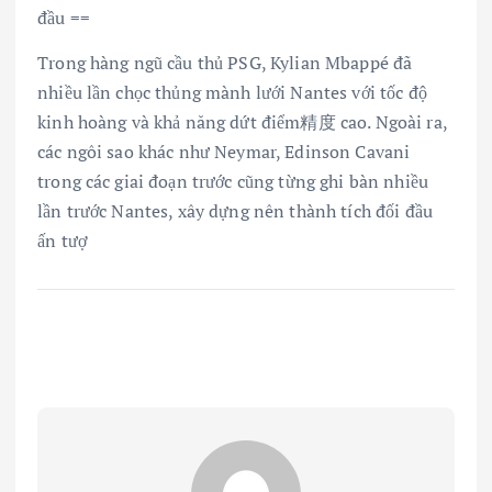
đầu ==
Trong hàng ngũ cầu thủ PSG, Kylian Mbappé đã
nhiều lần chọc thủng mành lưới Nantes với tốc độ
kinh hoàng và khả năng dứt điểm精度 cao. Ngoài ra,
các ngôi sao khác như Neymar, Edinson Cavani
trong các giai đoạn trước cũng từng ghi bàn nhiều
lần trước Nantes, xây dựng nên thành tích đối đầu
ấn tượ