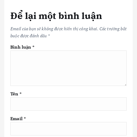
Để lại một bình luận
Email của bạn sẽ không được hiển thị công khai.
Các trường bắt
buộc được đánh dấu
*
Bình luận
*
Tên
*
Email
*