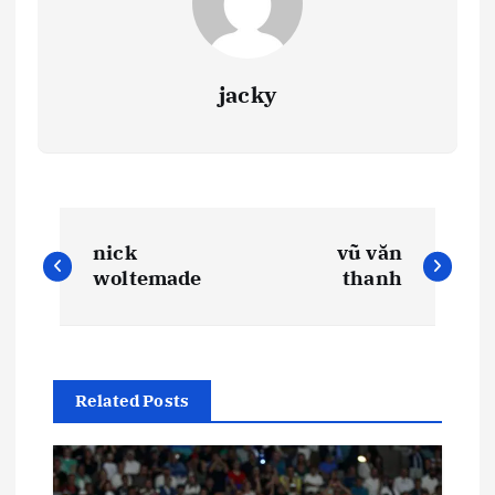
jacky
Đ
nick
vũ văn
i
woltemade
thanh
ề
u
Related Posts
h