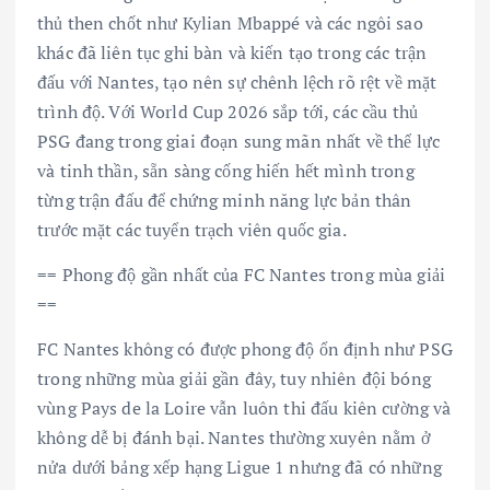
thủ then chốt như Kylian Mbappé và các ngôi sao
khác đã liên tục ghi bàn và kiến tạo trong các trận
đấu với Nantes, tạo nên sự chênh lệch rõ rệt về mặt
trình độ. Với World Cup 2026 sắp tới, các cầu thủ
PSG đang trong giai đoạn sung mãn nhất về thể lực
và tinh thần, sẵn sàng cống hiến hết mình trong
từng trận đấu để chứng minh năng lực bản thân
trước mặt các tuyển trạch viên quốc gia.
== Phong độ gần nhất của FC Nantes trong mùa giải
==
FC Nantes không có được phong độ ổn định như PSG
trong những mùa giải gần đây, tuy nhiên đội bóng
vùng Pays de la Loire vẫn luôn thi đấu kiên cường và
không dễ bị đánh bại. Nantes thường xuyên nằm ở
nửa dưới bảng xếp hạng Ligue 1 nhưng đã có những