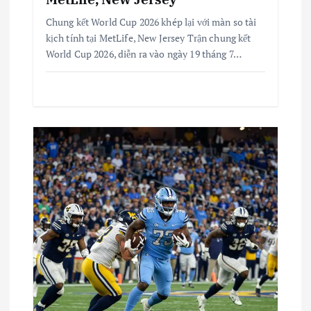
ế
Chung kết World Cup 2026 khép lại với màn so tài
t
kịch tính tại MetLife, New Jersey Trận chung kết
World Cup 2026, diễn ra vào ngày 19 tháng 7…