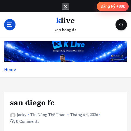
S
Đăng ký +88k
k
i
klive
p
keo bong da
t
o
c
o
n
t
Home
e
n
t
san diego fc
jacky
Tin Nóng Thể Thao
Tháng 6 4, 2026
0 Comments