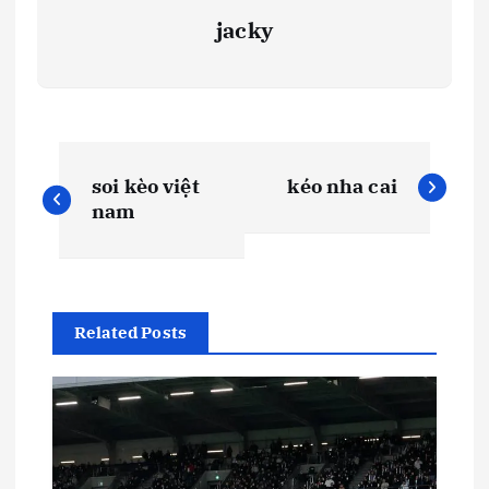
jacky
Đ
soi kèo việt
kéo nha cai
i
nam
ề
u
Related Posts
h
ư
ớ