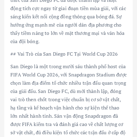
thức của San Diego FC đã được thành lập và hoạt
động tích cực ngay từ giai đoạn tiền mùa giải, với các
sáng kiến kết nối cộng đồng thông qua bóng đá. Sự
hưởng ứng mạnh mẽ của người dân địa phương cho
thấy tiềm năng to lớn về mặt thương mại và văn hóa
của đội bóng.
## Vai Trò của San Diego FC Tại World Cup 2026
San Diego là một trong mười sáu thành phố host của
FIFA World Cup 2026, với Snapdragon Stadium được
chọn làm địa điểm tổ chức nhiều trận đấu quan trọng
của giải đấu. San Diego FC, dù mới thành lập, đóng
vai trò then chốt trong việc chuẩn bị cơ sở vật chất,
hạ tầng và kế hoạch vận hành cho sự kiện thể thao
lớn nhất hành tinh. Sân vận động Snapdragon đã
được FIFA kiểm tra và đánh giá cao về chất lượng cơ
sở vật chất, đủ điều kiện tổ chức các trận đấu ở cấp độ