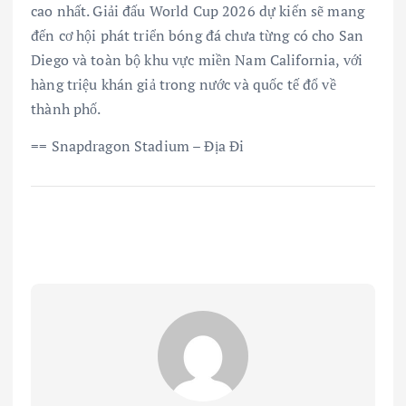
cao nhất. Giải đấu World Cup 2026 dự kiến sẽ mang
đến cơ hội phát triển bóng đá chưa từng có cho San
Diego và toàn bộ khu vực miền Nam California, với
hàng triệu khán giả trong nước và quốc tế đổ về
thành phố.
== Snapdragon Stadium – Địa Đi