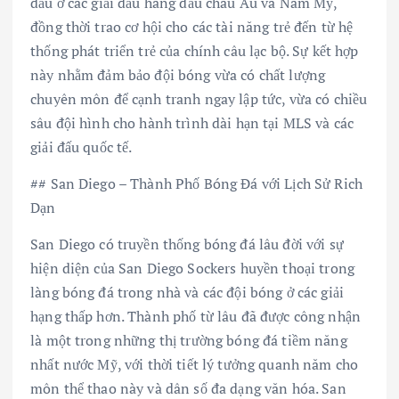
đấu ở các giải đấu hàng đầu châu Âu và Nam Mỹ,
đồng thời trao cơ hội cho các tài năng trẻ đến từ hệ
thống phát triển trẻ của chính câu lạc bộ. Sự kết hợp
này nhằm đảm bảo đội bóng vừa có chất lượng
chuyên môn để cạnh tranh ngay lập tức, vừa có chiều
sâu đội hình cho hành trình dài hạn tại MLS và các
giải đấu quốc tế.
## San Diego – Thành Phố Bóng Đá với Lịch Sử Rich
Dạn
San Diego có truyền thống bóng đá lâu đời với sự
hiện diện của San Diego Sockers huyền thoại trong
làng bóng đá trong nhà và các đội bóng ở các giải
hạng thấp hơn. Thành phố từ lâu đã được công nhận
là một trong những thị trường bóng đá tiềm năng
nhất nước Mỹ, với thời tiết lý tưởng quanh năm cho
môn thể thao này và dân số đa dạng văn hóa. San