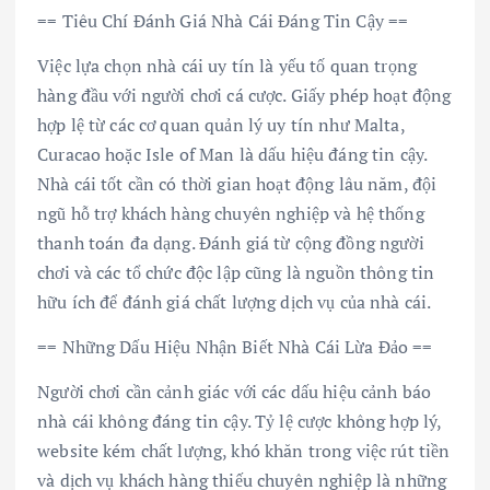
== Tiêu Chí Đánh Giá Nhà Cái Đáng Tin Cậy ==
Việc lựa chọn nhà cái uy tín là yếu tố quan trọng
hàng đầu với người chơi cá cược. Giấy phép hoạt động
hợp lệ từ các cơ quan quản lý uy tín như Malta,
Curacao hoặc Isle of Man là dấu hiệu đáng tin cậy.
Nhà cái tốt cần có thời gian hoạt động lâu năm, đội
ngũ hỗ trợ khách hàng chuyên nghiệp và hệ thống
thanh toán đa dạng. Đánh giá từ cộng đồng người
chơi và các tổ chức độc lập cũng là nguồn thông tin
hữu ích để đánh giá chất lượng dịch vụ của nhà cái.
== Những Dấu Hiệu Nhận Biết Nhà Cái Lừa Đảo ==
Người chơi cần cảnh giác với các dấu hiệu cảnh báo
nhà cái không đáng tin cậy. Tỷ lệ cược không hợp lý,
website kém chất lượng, khó khăn trong việc rút tiền
và dịch vụ khách hàng thiếu chuyên nghiệp là những