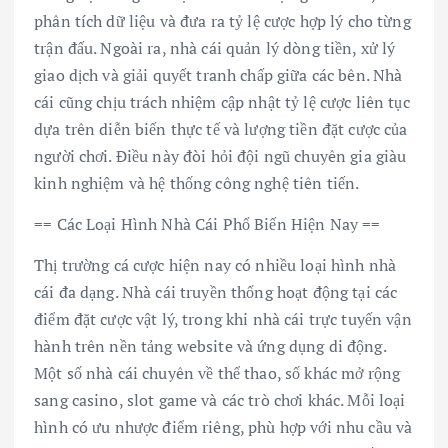
phân tích dữ liệu và đưa ra tỷ lệ cược hợp lý cho từng
trận đấu. Ngoài ra, nhà cái quản lý dòng tiền, xử lý
giao dịch và giải quyết tranh chấp giữa các bên. Nhà
cái cũng chịu trách nhiệm cập nhật tỷ lệ cược liên tục
dựa trên diễn biến thực tế và lượng tiền đặt cược của
người chơi. Điều này đòi hỏi đội ngũ chuyên gia giàu
kinh nghiệm và hệ thống công nghệ tiên tiến.
== Các Loại Hình Nhà Cái Phổ Biến Hiện Nay ==
Thị trường cá cược hiện nay có nhiều loại hình nhà
cái đa dạng. Nhà cái truyền thống hoạt động tại các
điểm đặt cược vật lý, trong khi nhà cái trực tuyến vận
hành trên nền tảng website và ứng dụng di động.
Một số nhà cái chuyên về thể thao, số khác mở rộng
sang casino, slot game và các trò chơi khác. Mỗi loại
hình có ưu nhược điểm riêng, phù hợp với nhu cầu và