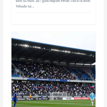
diễn ra chiều 20/7 giữa Hapoel Petah Tikva và Bnei
Yehuda tại…