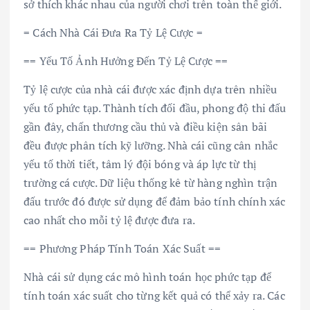
sở thích khác nhau của người chơi trên toàn thế giới.
= Cách Nhà Cái Đưa Ra Tỷ Lệ Cược =
== Yếu Tố Ảnh Hưởng Đến Tỷ Lệ Cược ==
Tỷ lệ cược của nhà cái được xác định dựa trên nhiều
yếu tố phức tạp. Thành tích đối đầu, phong độ thi đấu
gần đây, chấn thương cầu thủ và điều kiện sân bãi
đều được phân tích kỹ lưỡng. Nhà cái cũng cân nhắc
yếu tố thời tiết, tâm lý đội bóng và áp lực từ thị
trường cá cược. Dữ liệu thống kê từ hàng nghìn trận
đấu trước đó được sử dụng để đảm bảo tính chính xác
cao nhất cho mỗi tỷ lệ được đưa ra.
== Phương Pháp Tính Toán Xác Suất ==
Nhà cái sử dụng các mô hình toán học phức tạp để
tính toán xác suất cho từng kết quả có thể xảy ra. Các