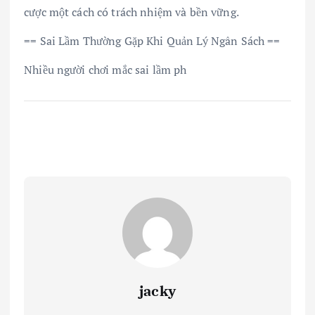
cược một cách có trách nhiệm và bền vững.
== Sai Lầm Thường Gặp Khi Quản Lý Ngân Sách ==
Nhiều người chơi mắc sai lầm ph
jacky