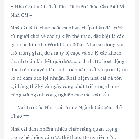
= Nhà Cái Là Gì? Tất Tần Tật Kiến Thức Cần Biết Về
Nhà Cái =
Nhà cái là tổ chức hoặc cá nhân chấp nhận đặt cược
từ người chơi về các sự kiện thể thao, đặc biệt là các
giải đấu lớn như World Cup 2026. Nhà cái đóng vai
trò trung gian, đưa ra tỷ lệ cược và xử lý các khoản
thanh toán khi kết quả được xác định. Họ hoạt động
dựa trên nguyên tắc tính toán xác suất và quản lý rủi
ro để đảm bảo lợi nhuận. Khái niệm nhà cái đã tồn
tại hàng thế kỷ và ngày càng phát triển mạnh mẽ
cùng với ngành công nghiệp cá cược toàn cầu.
== Vai Trò Của Nhà Cái Trong Ngành Cá Cược Thể
Thao ==
Nhà cái đảm nhiệm nhiều chức năng quan trọng
trong hệ thống cá cược thể thao. Họ nghiên cứu,