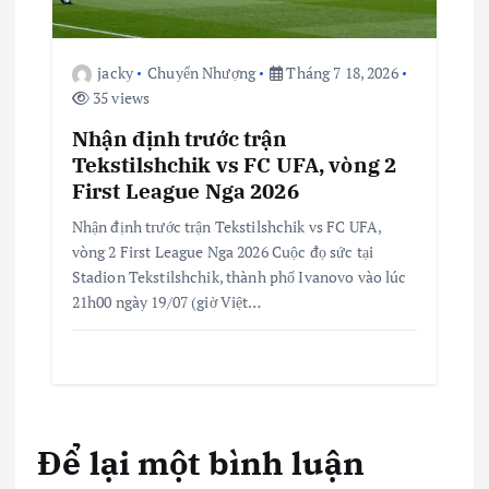
jacky
Chuyển Nhượng
Tháng 7 18, 2026
35 views
Nhận định trước trận
Tekstilshchik vs FC UFA, vòng 2
First League Nga 2026
Nhận định trước trận Tekstilshchik vs FC UFA,
vòng 2 First League Nga 2026 Cuộc đọ sức tại
Stadion Tekstilshchik, thành phố Ivanovo vào lúc
21h00 ngày 19/07 (giờ Việt…
Để lại một bình luận