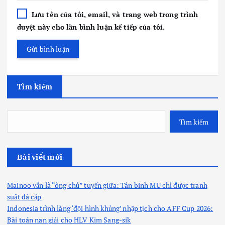
Lưu tên của tôi, email, và trang web trong trình
duyệt này cho lần bình luận kế tiếp của tôi.
Tìm kiếm
Tìm kiếm
Bài viết mới
Mainoo vẫn là “ông chủ” tuyến giữa: Tân binh MU chỉ được tranh
suất đá cặp
Indonesia trình làng ‘đội hình khủng’ nhập tịch cho AFF Cup 2026:
Bài toán nan giải cho HLV Kim Sang-sik