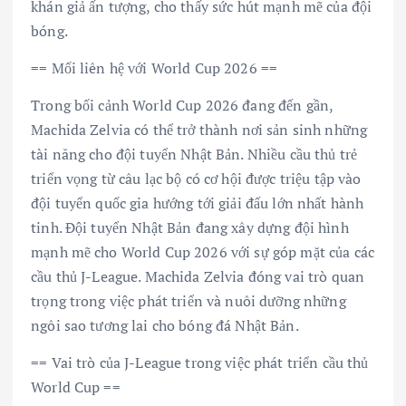
khán giả ấn tượng, cho thấy sức hút mạnh mẽ của đội
bóng.
== Mối liên hệ với World Cup 2026 ==
Trong bối cảnh World Cup 2026 đang đến gần,
Machida Zelvia có thể trở thành nơi sản sinh những
tài năng cho đội tuyển Nhật Bản. Nhiều cầu thủ trẻ
triển vọng từ câu lạc bộ có cơ hội được triệu tập vào
đội tuyển quốc gia hướng tới giải đấu lớn nhất hành
tinh. Đội tuyển Nhật Bản đang xây dựng đội hình
mạnh mẽ cho World Cup 2026 với sự góp mặt của các
cầu thủ J-League. Machida Zelvia đóng vai trò quan
trọng trong việc phát triển và nuôi dưỡng những
ngôi sao tương lai cho bóng đá Nhật Bản.
== Vai trò của J-League trong việc phát triển cầu thủ
World Cup ==