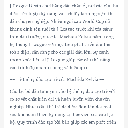
J-League là sân chơi hàng đầu châu Á, nơi các cầu thủ
được rèn luyện kỹ năng và tích lũy kinh nghiệm thi
đấu chuyên nghiệp. Nhiều ngôi sao World Cup đã
khẳng định tên tuổi từ J-League trước khi tỏa sáng
trên đấu trường quốc tế. Machida Zelvia nằm trong
hệ thống J-League với mục tiêu phát triển cầu thủ
toàn diện, sẵn sàng cho các giải đấu lớn. Sự cạnh
tranh khốc liệt tại J-League giúp các cầu thủ nâng
cao trình độ nhanh chóng và hiệu quả.
== Hệ thống đào tạo trẻ của Machida Zelvia ==
Câu lạc bộ đầu tư mạnh vào hệ thống đào tạo trẻ với
cơ sở vật chất hiện đại và huấn luyện viên chuyên
nghiệp. Nhiều cầu thủ trẻ đã được đôn lên đội một
sau khi hoàn thiện kỹ năng tại học viện của câu lạc
bộ. Quy trình đào tạo bài bản giúp các em phát triển