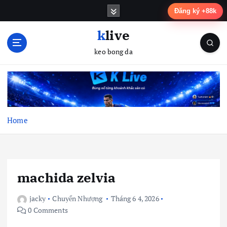
S
Đăng ký +88k
k
i
klive
p
keo bong da
t
o
c
o
n
t
Home
e
n
t
machida zelvia
jacky
Chuyển Nhượng
Tháng 6 4, 2026
0 Comments