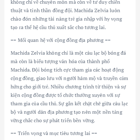
không chỉ về chuyên môn mà còn về tư duy chiến
thuật và tinh thần đồng đội. Machida Zelvia luôn
chào đón những tài năng trẻ gia nhập với hy vọng
tạo ra thế hệ cầu thủ xuất sắc cho tương lai.
== Mối quan hệ với cộng đồng địa phương ==
Machida Zelvia không chỉ là một câu lạc bộ bóng đá
mà còn là biểu tượng văn hóa của thành phố
Machida. Đội bóng tích cực tham gia các hoạt động
cộng đồng, giao lưu với người hâm mộ và truyền cảm
hứng cho giới trẻ. Nhiều chương trình từ thiện và sự
kiện cộng đồng được tổ chức thường xuyên với sự
tham gia của cầu thủ. Sự gắn kết chặt chẽ giữa câu lạc
bộ và người dân địa phương tạo nên một nền tảng
vững chắc cho sự phát triển bền vững.
== Triển vọng và mục tiêu tương lai ==