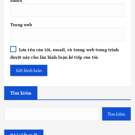
Email
*
Trang web
Lưu tên của tôi, email, và trang web trong trình
duyệt này cho lần bình luận kế tiếp của tôi.
Tìm kiếm
Tìm kiếm