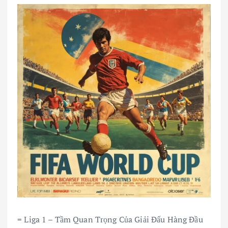
= Liga 1 – Tầm Quan Trọng Của Giải Đấu Hàng Đầu