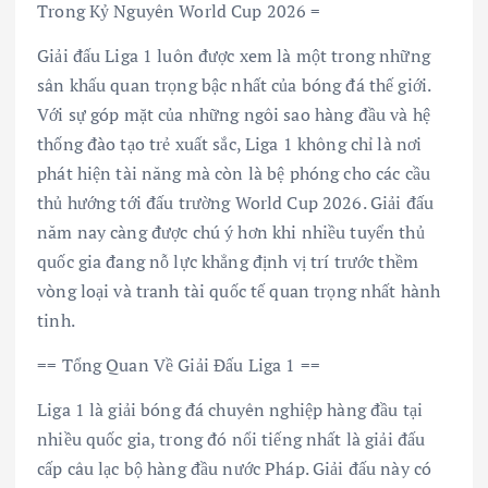
Trong Kỷ Nguyên World Cup 2026 =
Giải đấu Liga 1 luôn được xem là một trong những
sân khấu quan trọng bậc nhất của bóng đá thế giới.
Với sự góp mặt của những ngôi sao hàng đầu và hệ
thống đào tạo trẻ xuất sắc, Liga 1 không chỉ là nơi
phát hiện tài năng mà còn là bệ phóng cho các cầu
thủ hướng tới đấu trường World Cup 2026. Giải đấu
năm nay càng được chú ý hơn khi nhiều tuyển thủ
quốc gia đang nỗ lực khẳng định vị trí trước thềm
vòng loại và tranh tài quốc tế quan trọng nhất hành
tinh.
== Tổng Quan Về Giải Đấu Liga 1 ==
Liga 1 là giải bóng đá chuyên nghiệp hàng đầu tại
nhiều quốc gia, trong đó nổi tiếng nhất là giải đấu
cấp câu lạc bộ hàng đầu nước Pháp. Giải đấu này có