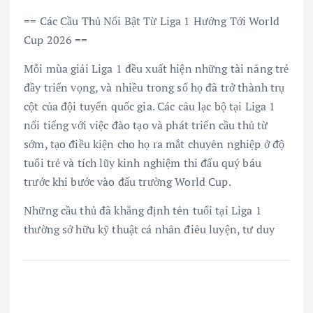
== Các Cầu Thủ Nổi Bật Từ Liga 1 Hướng Tới World
Cup 2026 ==
Mỗi mùa giải Liga 1 đều xuất hiện những tài năng trẻ
đầy triển vọng, và nhiều trong số họ đã trở thành trụ
cột của đội tuyển quốc gia. Các câu lạc bộ tại Liga 1
nổi tiếng với việc đào tạo và phát triển cầu thủ từ
sớm, tạo điều kiện cho họ ra mắt chuyên nghiệp ở độ
tuổi trẻ và tích lũy kinh nghiệm thi đấu quý báu
trước khi bước vào đấu trường World Cup.
Những cầu thủ đã khẳng định tên tuổi tại Liga 1
thường sở hữu kỹ thuật cá nhân điêu luyện, tư duy