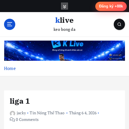
S
Đăng ký +88k
k
i
klive
p
keo bong da
t
o
c
o
n
t
Home
e
n
t
liga 1
jacky
Tin Nóng Thể Thao
Tháng 6 4, 2026
0 Comments