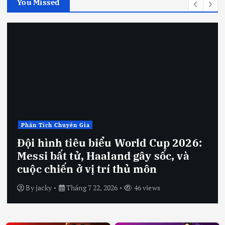
You Missed
Phân Tích Chuyên Gia
Đội hình tiêu biểu World Cup 2026:
Messi bất tử, Haaland gây sốc, và
cuộc chiến ở vị trí thủ môn
By
jacky
Tháng 7 22, 2026
46 views