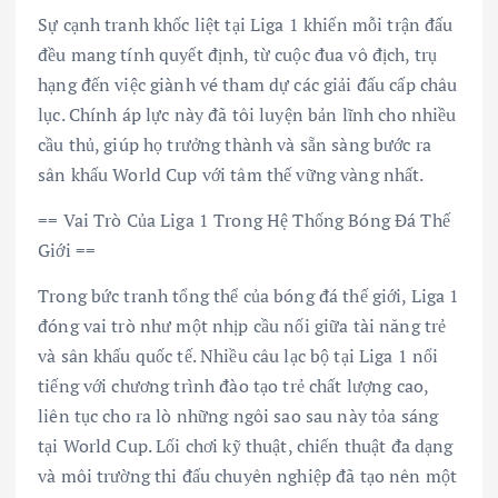
Sự cạnh tranh khốc liệt tại Liga 1 khiến mỗi trận đấu
đều mang tính quyết định, từ cuộc đua vô địch, trụ
hạng đến việc giành vé tham dự các giải đấu cấp châu
lục. Chính áp lực này đã tôi luyện bản lĩnh cho nhiều
cầu thủ, giúp họ trưởng thành và sẵn sàng bước ra
sân khấu World Cup với tâm thế vững vàng nhất.
== Vai Trò Của Liga 1 Trong Hệ Thống Bóng Đá Thế
Giới ==
Trong bức tranh tổng thể của bóng đá thế giới, Liga 1
đóng vai trò như một nhịp cầu nối giữa tài năng trẻ
và sân khấu quốc tế. Nhiều câu lạc bộ tại Liga 1 nổi
tiếng với chương trình đào tạo trẻ chất lượng cao,
liên tục cho ra lò những ngôi sao sau này tỏa sáng
tại World Cup. Lối chơi kỹ thuật, chiến thuật đa dạng
và môi trường thi đấu chuyên nghiệp đã tạo nên một