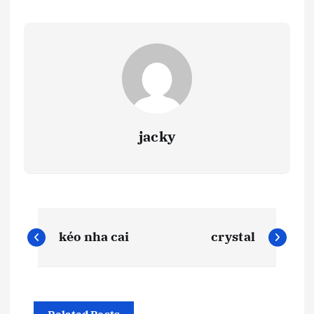
jacky
Đ
kéo nha cai
crystal
i
ề