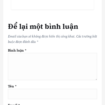
Để lại một bình luận
Email của bạn sẽ không được hiển thị công khai.
Các trường bắt
buộc được đánh dấu
*
Bình luận
*
Tên
*