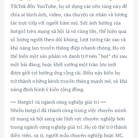
TikTok đến YouTube, họ sử dụng các nền tảng này để
chia sẻ hình ảnh, video, câu chuyện cá nhân và tương
tác trực tiếp với người hâm mộ. Sức ảnh hưởng của
hotgirl trên mạng xã hội là vô cùng lớn, thể hiện qua
số lượng người theo dõi khủng, lượt tương tác cao và
khả năng lan truyền thông điệp nhanh chóng. Họ có
thể biến một sản phẩm vô danh trở nên “hot” chỉ sau
một bài đăng, hoặc khởi xướng một trào lưu mới
được giới trẻ hưởng ứng rộng rãi. Điều này biến họ
trở thành những kênh truyền thông mạnh mẽ, có khả
năng định hình ý kiến cộng đồng.
== Hotgirl và ngành công nghiệp giải trí ==
Nhiều hotgirl đã thành công trong việc chuyển mình
từ mạng xã hội sang các lĩnh vực chuyên nghiệp hơn
trong ngành công nghiệp giải trí. Họ có thể trở thành
diễn viên, ca sĩ, người mẫu chuyên nghiệp hoặc MC.