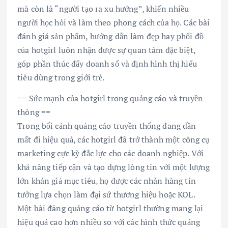
mà còn là “người tạo ra xu hướng”, khiến nhiều
người học hỏi và làm theo phong cách của họ. Các bài
đánh giá sản phẩm, hướng dẫn làm đẹp hay phối đồ
của hotgirl luôn nhận được sự quan tâm đặc biệt,
góp phần thúc đẩy doanh số và định hình thị hiếu
tiêu dùng trong giới trẻ.
== Sức mạnh của hotgirl trong quảng cáo và truyền
thông ==
Trong bối cảnh quảng cáo truyền thống đang dần
mất đi hiệu quả, các hotgirl đã trở thành một công cụ
marketing cực kỳ đắc lực cho các doanh nghiệp. Với
khả năng tiếp cận và tạo dựng lòng tin với một lượng
lớn khán giả mục tiêu, họ được các nhãn hàng tin
tưởng lựa chọn làm đại sứ thương hiệu hoặc KOL.
Một bài đăng quảng cáo từ hotgirl thường mang lại
hiệu quả cao hơn nhiều so với các hình thức quảng