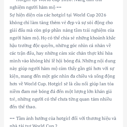
nghiệm người hâm mộ ==
Sự hiện diện của các hotgirl tại World Cup 2026
không chỉ làm tăng thêm vẻ đẹp và sự sôi động cho
giải đấu mà còn góp phần nâng tầm trải nghiệm của
người hâm mộ. Họ có thể chia sẻ những khoảnh khắc
hậu trường độc quyền, những góc nhìn cá nhân về
các trận đấu, hay những cảm xúc chân thực khi hòa
mình vào không khí lễ hội bóng đá. Những nội dung
này giúp người hâm mộ cảm thấy gần gũi hơn với sự
kiện, mang đến một góc nhìn đa chiều và sống động
hơn về World Cup. Hotgirl sẽ là cầu nối giúp lan tỏa
niềm đam mê bóng đá đến một lượng lớn khán giả
trẻ, những người có thể chưa từng quan tâm nhiều
đến thể thao.
== Tầm ảnh hưởng của hotgirl đối với thương hiệu và
nhà tài trợ World Cup 2