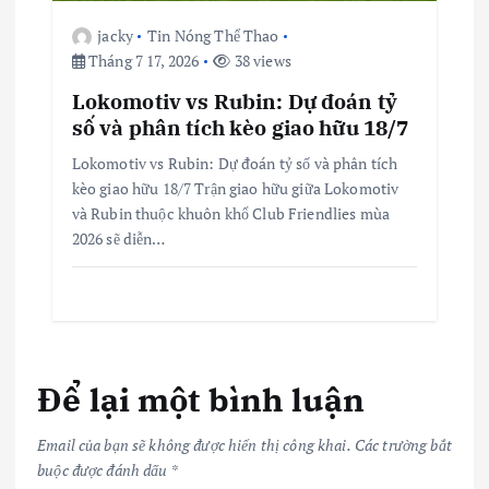
jacky
Tin Nóng Thể Thao
Tháng 7 17, 2026
38 views
Lokomotiv vs Rubin: Dự đoán tỷ
số và phân tích kèo giao hữu 18/7
Lokomotiv vs Rubin: Dự đoán tỷ số và phân tích
kèo giao hữu 18/7 Trận giao hữu giữa Lokomotiv
và Rubin thuộc khuôn khổ Club Friendlies mùa
2026 sẽ diễn…
Để lại một bình luận
Email của bạn sẽ không được hiển thị công khai.
Các trường bắt
buộc được đánh dấu
*