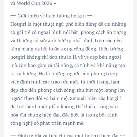
và World Cup 2026 =
== Giới thiệu về hiện tượng hotgirl ==
Hotgirl là một thuật ngữ phổ biến dùng để chỉ những
cô gái trẻ có ngoại hình nổi bật, phong cách ấn tượng
và thường có sức ảnh hưởng nhất định trên các nền
tảng mạng xã hội hoặc trong cộng đồng. Hiện tượng
hotgirl không chỉ đơn thuần là về vẻ đẹp bên ngoài
mà còn bao gồm cả tài năng, cá tính và khả năng tạo
ra xu hướng. Họ là những người tiên phong trong
việc định hình các trào lưu mới, từ thời trang, làm
đẹp cho đến phong cách sống, thu hút một lượng lớn
người theo dõi và hâm mộ. Sự xuất hiện của hotgirl
đã trở thành một phần không thể thiếu trong văn
hóa đại chúng hiện đại, đặc biệt là trong bối cảnh
công nghệ số phát triển mạnh mẽ.
== Định nghĩa và tiêu chí của một hotgirl hiện đại ==