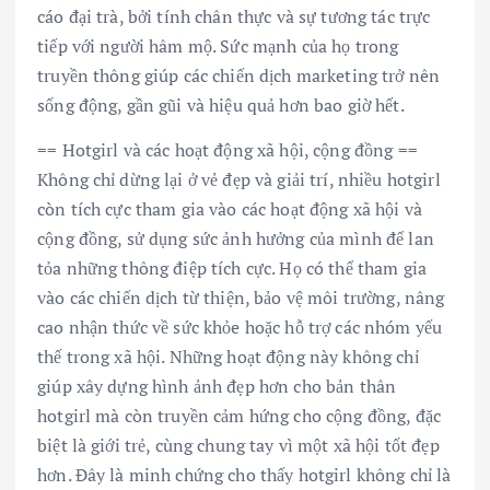
cáo đại trà, bởi tính chân thực và sự tương tác trực
tiếp với người hâm mộ. Sức mạnh của họ trong
truyền thông giúp các chiến dịch marketing trở nên
sống động, gần gũi và hiệu quả hơn bao giờ hết.
== Hotgirl và các hoạt động xã hội, cộng đồng ==
Không chỉ dừng lại ở vẻ đẹp và giải trí, nhiều hotgirl
còn tích cực tham gia vào các hoạt động xã hội và
cộng đồng, sử dụng sức ảnh hưởng của mình để lan
tỏa những thông điệp tích cực. Họ có thể tham gia
vào các chiến dịch từ thiện, bảo vệ môi trường, nâng
cao nhận thức về sức khỏe hoặc hỗ trợ các nhóm yếu
thế trong xã hội. Những hoạt động này không chỉ
giúp xây dựng hình ảnh đẹp hơn cho bản thân
hotgirl mà còn truyền cảm hứng cho cộng đồng, đặc
biệt là giới trẻ, cùng chung tay vì một xã hội tốt đẹp
hơn. Đây là minh chứng cho thấy hotgirl không chỉ là