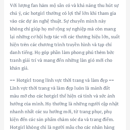
Với lượng fan hâm mộ sẵn có và khả năng thu hút sự
chú ý, các hotgirl thường có lợi thế lớn khi tham gia
vào các dự án nghệ thuật. Sự chuyển mình này
không chỉ giúp họ mở rộng sự nghiệp mà còn mang
lại những cơ hội hợp tác với các thương hiệu lớn, xuất
hiện trên các chương trình truyền hình và tạp chí
danh tiếng. Họ góp phần làm phong phú thêm bức
tranh giải trí và mang đến những làn gió mới cho
khán giả.
== Hotgirl trong lĩnh vực thời trang và làm đẹp ==
Lĩnh vực thời trang và làm đẹp luôn là mảnh đất
màu mỡ cho các hotgirl thể hiện cá tính và sức ảnh
hưởng của mình. Họ thường là những người cập nhật
nhanh nhất các xu hướng mới, từ trang phục, phụ
kiện đến các sản phẩm chăm sóc da và trang điểm.
Hotgirl không chỉ là người mẫu cho các nhãn hàng