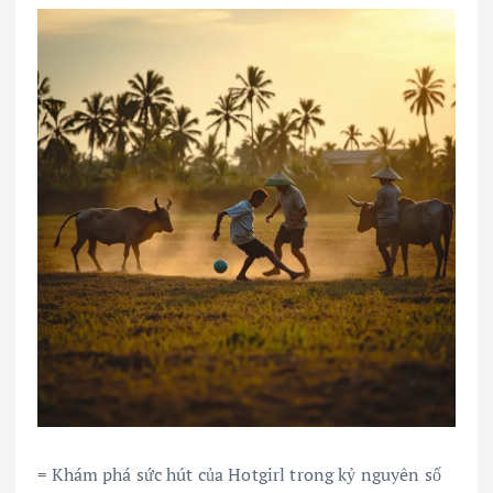
= Khám phá sức hút của Hotgirl trong kỷ nguyên số