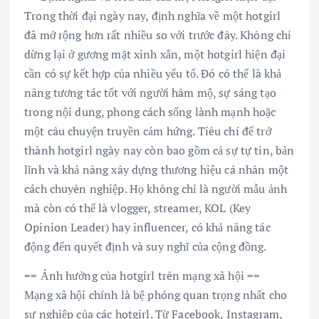
Trong thời đại ngày nay, định nghĩa về một hotgirl
đã mở rộng hơn rất nhiều so với trước đây. Không chỉ
dừng lại ở gương mặt xinh xắn, một hotgirl hiện đại
cần có sự kết hợp của nhiều yếu tố. Đó có thể là khả
năng tương tác tốt với người hâm mộ, sự sáng tạo
trong nội dung, phong cách sống lành mạnh hoặc
một câu chuyện truyền cảm hứng. Tiêu chí để trở
thành hotgirl ngày nay còn bao gồm cả sự tự tin, bản
lĩnh và khả năng xây dựng thương hiệu cá nhân một
cách chuyên nghiệp. Họ không chỉ là người mẫu ảnh
mà còn có thể là vlogger, streamer, KOL (Key
Opinion Leader) hay influencer, có khả năng tác
động đến quyết định và suy nghĩ của cộng đồng.
== Ảnh hưởng của hotgirl trên mạng xã hội ==
Mạng xã hội chính là bệ phóng quan trọng nhất cho
sự nghiệp của các hotgirl. Từ Facebook, Instagram,