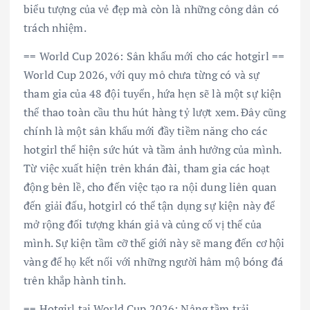
biểu tượng của vẻ đẹp mà còn là những công dân có
trách nhiệm.
== World Cup 2026: Sân khấu mới cho các hotgirl ==
World Cup 2026, với quy mô chưa từng có và sự
tham gia của 48 đội tuyển, hứa hẹn sẽ là một sự kiện
thể thao toàn cầu thu hút hàng tỷ lượt xem. Đây cũng
chính là một sân khấu mới đầy tiềm năng cho các
hotgirl thể hiện sức hút và tầm ảnh hưởng của mình.
Từ việc xuất hiện trên khán đài, tham gia các hoạt
động bên lề, cho đến việc tạo ra nội dung liên quan
đến giải đấu, hotgirl có thể tận dụng sự kiện này để
mở rộng đối tượng khán giả và củng cố vị thế của
mình. Sự kiện tầm cỡ thế giới này sẽ mang đến cơ hội
vàng để họ kết nối với những người hâm mộ bóng đá
trên khắp hành tinh.
== Hotgirl tại World Cup 2026: Nâng tầm trải