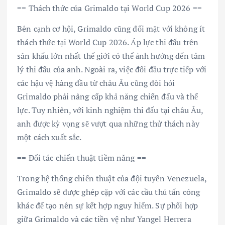
== Thách thức của Grimaldo tại World Cup 2026 ==
Bên cạnh cơ hội, Grimaldo cũng đối mặt với không ít
thách thức tại World Cup 2026. Áp lực thi đấu trên
sân khấu lớn nhất thế giới có thể ảnh hưởng đến tâm
lý thi đấu của anh. Ngoài ra, việc đối đầu trực tiếp với
các hậu vệ hàng đầu từ châu Âu cũng đòi hỏi
Grimaldo phải nâng cấp khả năng chiến đấu và thể
lực. Tuy nhiên, với kinh nghiệm thi đấu tại châu Âu,
anh được kỳ vọng sẽ vượt qua những thử thách này
một cách xuất sắc.
== Đối tác chiến thuật tiềm năng ==
Trong hệ thống chiến thuật của đội tuyển Venezuela,
Grimaldo sẽ được ghép cặp với các cầu thủ tấn công
khác để tạo nên sự kết hợp nguy hiểm. Sự phối hợp
giữa Grimaldo và các tiền vệ như Yangel Herrera