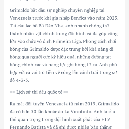
Grimaldo bắt đầu sự nghiệp chuyên nghiệp tại
Venezuela trước khi gia nhập Benfica vào năm 2023.
Tại câu lạc bộ Bồ Đào Nha, anh nhanh chóng trở
thành nhân vật chính trong đội hình và đã góp công
lớn vào chức vô địch Primeira Liga. Phong cách chơi
bóng của Grimaldo được đặc trưng bởi khả năng đi
bóng qua người cực kỳ hiệu quả, những đường tạt
bóng chính xác và năng lực ghi bóng từ xa. Anh phù
hợp với cả vai trò tiền vệ công lẫn cánh trái trong sơ
đồ 4-3-3.
== Lịch sử thi đấu quốc tế ==
Ra mắt đội tuyển Venezuela từ năm 2019, Grimalido
đã có hơn 30 lần khoác áo La Vinotinto. Anh là cầu
thủ quan trọng trong đội hình xuất phát của HLV
Fernando Batista và đã ghi được nhiều bàn thắng