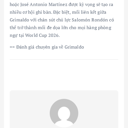
hoặc José Antonio Martínez được kỳ vọng sẽ tạo ra
nhiều cơ hội ghi bàn. Đặc biệt, mối liên kết giữa
Grimaldo với chân sút chủ lực Salomón Rondón có
thể trở thành mối đe dọa lớn cho mọi hàng phòng
ngự tại World Cup 2026.
== Đánh giá chuyên gia về Grimaldo