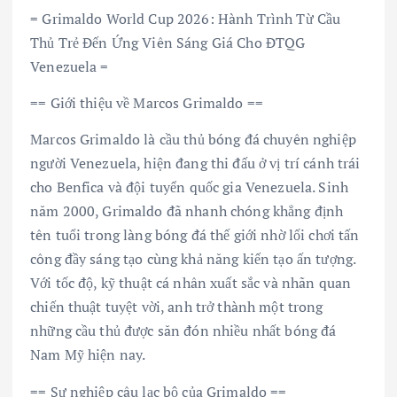
= Grimaldo World Cup 2026: Hành Trình Từ Cầu
Thủ Trẻ Đến Ứng Viên Sáng Giá Cho ĐTQG
Venezuela =
== Giới thiệu về Marcos Grimaldo ==
Marcos Grimaldo là cầu thủ bóng đá chuyên nghiệp
người Venezuela, hiện đang thi đấu ở vị trí cánh trái
cho Benfica và đội tuyển quốc gia Venezuela. Sinh
năm 2000, Grimaldo đã nhanh chóng khẳng định
tên tuổi trong làng bóng đá thế giới nhờ lối chơi tấn
công đầy sáng tạo cùng khả năng kiến tạo ấn tượng.
Với tốc độ, kỹ thuật cá nhân xuất sắc và nhãn quan
chiến thuật tuyệt vời, anh trở thành một trong
những cầu thủ được săn đón nhiều nhất bóng đá
Nam Mỹ hiện nay.
== Sự nghiệp câu lạc bộ của Grimaldo ==