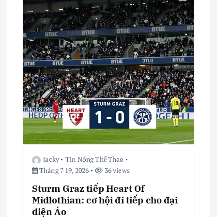
ớ
n
g
b
à
i
v
i
jacky
Tin Nóng Thể Thao
Tháng 7 19, 2026
36 views
ế
Sturm Graz tiếp Heart Of
Midlothian: cơ hội đi tiếp cho đại
t
diện Áo