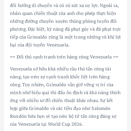
đổi hướng di chuyển và có cú sút xa uy lực. Ngoài ra,
nhãn quan chiến thuật của anh cho phép thực hiện
những đường chuyền xuyên thủng phòng tuyến đối
phương. Đặc biệt, kỹ năng đá phạt góc và đá phạt trực
tiếp của Grimaldo cũng là một trong những vũ khí lợi
hại của đội tuyển Venezuela.
== Đối thủ cạnh tranh trên hàng công Venezuela ==
Venezuela sở hữu khá nhiều cầu thủ tấn công tài
năng, tạo nên sự cạnh tranh khốc liệt trên hàng
công. Tuy nhiên, Grimaldo vẫn giữ vững vị trí của
mình nhờ hiệu quả thi đấu ổn định và khả năng thích
ứng với nhiều sơ đồ chiến thuật khác nhau. Sự kết
hợp giữa Grimaldo và các tiền đạo như Salomón
Rondón hứa hẹn sẽ tạo nên bộ tứ tấn công đáng sợ
của Venezuela tại World Cup 2026.