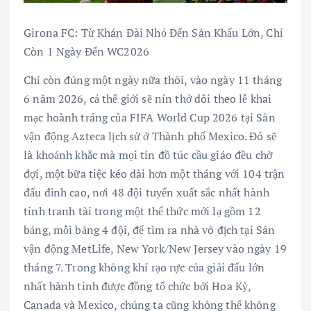
Girona FC: Từ Khán Đài Nhỏ Đến Sân Khấu Lớn, Chỉ
Còn 1 Ngày Đến WC2026
Chỉ còn đúng một ngày nữa thôi, vào ngày 11 tháng
6 năm 2026, cả thế giới sẽ nín thở dõi theo lễ khai
mạc hoành tráng của FIFA World Cup 2026 tại Sân
vận động Azteca lịch sử ở Thành phố Mexico. Đó sẽ
là khoảnh khắc mà mọi tín đồ túc cầu giáo đều chờ
đợi, một bữa tiệc kéo dài hơn một tháng với 104 trận
đấu đỉnh cao, nơi 48 đội tuyển xuất sắc nhất hành
tinh tranh tài trong một thể thức mới lạ gồm 12
bảng, mỗi bảng 4 đội, để tìm ra nhà vô địch tại Sân
vận động MetLife, New York/New Jersey vào ngày 19
tháng 7. Trong không khí rạo rực của giải đấu lớn
nhất hành tinh được đồng tổ chức bởi Hoa Kỳ,
Canada và Mexico, chúng ta cũng không thể không