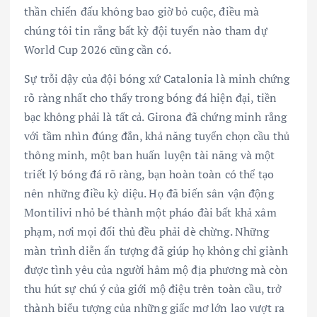
thần chiến đấu không bao giờ bỏ cuộc, điều mà
chúng tôi tin rằng bất kỳ đội tuyển nào tham dự
World Cup 2026 cũng cần có.
Sự trỗi dậy của đội bóng xứ Catalonia là minh chứng
rõ ràng nhất cho thấy trong bóng đá hiện đại, tiền
bạc không phải là tất cả. Girona đã chứng minh rằng
với tầm nhìn đúng đắn, khả năng tuyển chọn cầu thủ
thông minh, một ban huấn luyện tài năng và một
triết lý bóng đá rõ ràng, bạn hoàn toàn có thể tạo
nên những điều kỳ diệu. Họ đã biến sân vận động
Montilivi nhỏ bé thành một pháo đài bất khả xâm
phạm, nơi mọi đối thủ đều phải dè chừng. Những
màn trình diễn ấn tượng đã giúp họ không chỉ giành
được tình yêu của người hâm mộ địa phương mà còn
thu hút sự chú ý của giới mộ điệu trên toàn cầu, trở
thành biểu tượng của những giấc mơ lớn lao vượt ra