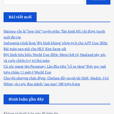
Bài viết mới
Mainoo vẫn là “ông chủ” tuyến giữa: Tân binh MU chỉ được tranh
suất đá cặp
Indonesia trình làng ‘đội hình khủng’ nhập tịch cho AFF Cup 2026:
Bài toán nan giải cho HLV Kim Sang-sik
Đội hình tiêu biểu World Cup 2026: Messi bất tử, Haaland gây sốc,
và cuộc chiến ở vị trí thủ môn
Cú sốc mang tên Paraguay: Lần đầu tiên “cỗ xe tăng” Đức gục ngã
trên chấm 11 mét ở World Cup
Chuyển nhượng chấn động: Chelsea đẩy mạnh tái thiết, Modric ở lại
Milan, và cuộc đua giành ‘sao mai’ 100 triệu bảng
Bình luận gần đây
Không có bình luận nào để hiển thị.