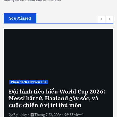
You Missed
Phân Tích Chuyên Gia
Đội hình tiêu biểu World Cup 2026:
Messi bất tử, Haaland gây sốc, và
cuộc chiến ở vị trí thủ môn
By
jacky
Tháng 7 22, 2026
55 views