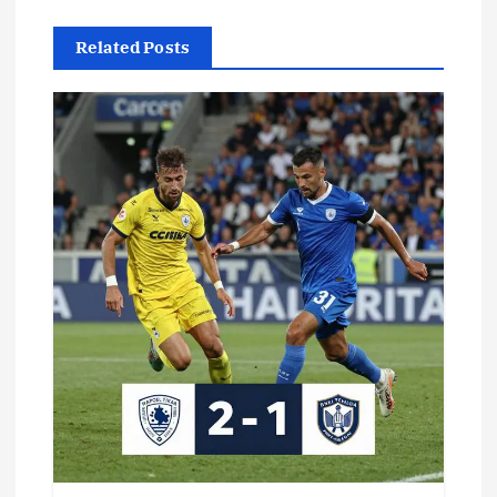
ớ
Related Posts
n
g
b
à
i
v
i
ế