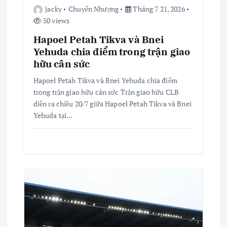
t
jacky
Chuyển Nhượng
Tháng 7 21, 2026
50 views
Hapoel Petah Tikva và Bnei
Yehuda chia điểm trong trận giao
hữu cân sức
Hapoel Petah Tikva và Bnei Yehuda chia điểm
trong trận giao hữu cân sức Trận giao hữu CLB
diễn ra chiều 20/7 giữa Hapoel Petah Tikva và Bnei
Yehuda tại…