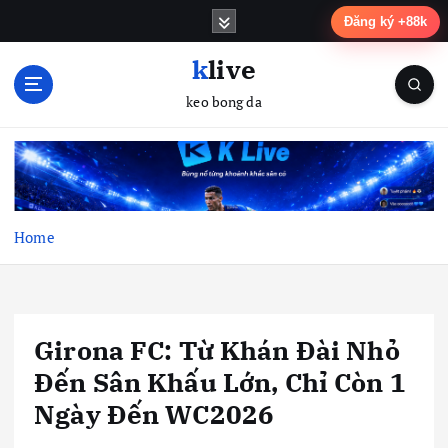
S
Đăng ký +88k
k
i
klive
p
keo bong da
t
o
c
o
n
t
Home
e
n
t
Girona FC: Từ Khán Đài Nhỏ
Đến Sân Khấu Lớn, Chỉ Còn 1
Ngày Đến WC2026