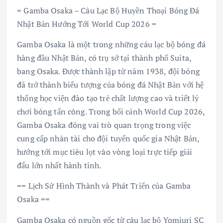
= Gamba Osaka – Câu Lạc Bộ Huyền Thoại Bóng Đá
Nhật Bản Hướng Tới World Cup 2026 =
Gamba Osaka là một trong những câu lạc bộ bóng đá
hàng đầu Nhật Bản, có trụ sở tại thành phố Suita,
bang Osaka. Được thành lập từ năm 1938, đội bóng
đã trở thành biểu tượng của bóng đá Nhật Bản với hệ
thống học viện đào tạo trẻ chất lượng cao và triết lý
chơi bóng tấn công. Trong bối cảnh World Cup 2026,
Gamba Osaka đóng vai trò quan trọng trong việc
cung cấp nhân tài cho đội tuyển quốc gia Nhật Bản,
hướng tới mục tiêu lọt vào vòng loại trực tiếp giải
đấu lớn nhất hành tinh.
== Lịch Sử Hình Thành và Phát Triển của Gamba
Osaka ==
Gamba Osaka có nguồn gốc từ câu lạc bộ Yomiuri SC