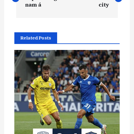
i
nam á
city
ề
u
Related Posts
h
ư
ớ
n
g
b
à