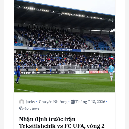
jacky
Chuyển Nhượng
Tháng 7 18, 2026
43 views
Nhận định trước trận
Tekstilshchik vs FC UFA, vòng 2