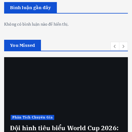
Bình luận gần đây
Không có bình luận nào để hiển thị.
You Missed
Phân Tích Chuyên Gia
Đội hình tiêu biểu World Cup 2026: