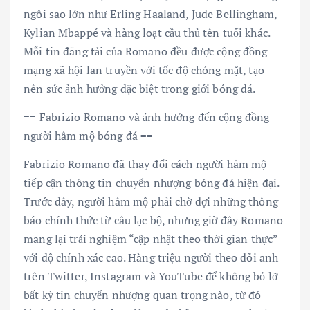
ngôi sao lớn như Erling Haaland, Jude Bellingham,
Kylian Mbappé và hàng loạt cầu thủ tên tuổi khác.
Mỗi tin đăng tải của Romano đều được cộng đồng
mạng xã hội lan truyền với tốc độ chóng mặt, tạo
nên sức ảnh hưởng đặc biệt trong giới bóng đá.
== Fabrizio Romano và ảnh hưởng đến cộng đồng
người hâm mộ bóng đá ==
Fabrizio Romano đã thay đổi cách người hâm mộ
tiếp cận thông tin chuyển nhượng bóng đá hiện đại.
Trước đây, người hâm mộ phải chờ đợi những thông
báo chính thức từ câu lạc bộ, nhưng giờ đây Romano
mang lại trải nghiệm “cập nhật theo thời gian thực”
với độ chính xác cao. Hàng triệu người theo dõi anh
trên Twitter, Instagram và YouTube để không bỏ lỡ
bất kỳ tin chuyển nhượng quan trọng nào, từ đó