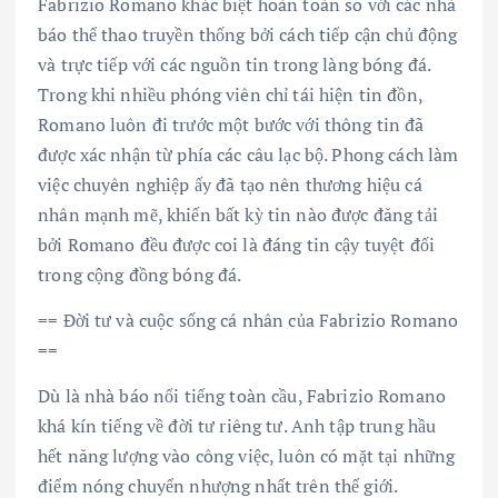
Fabrizio Romano khác biệt hoàn toàn so với các nhà
báo thể thao truyền thống bởi cách tiếp cận chủ động
và trực tiếp với các nguồn tin trong làng bóng đá.
Trong khi nhiều phóng viên chỉ tái hiện tin đồn,
Romano luôn đi trước một bước với thông tin đã
được xác nhận từ phía các câu lạc bộ. Phong cách làm
việc chuyên nghiệp ấy đã tạo nên thương hiệu cá
nhân mạnh mẽ, khiến bất kỳ tin nào được đăng tải
bởi Romano đều được coi là đáng tin cậy tuyệt đối
trong cộng đồng bóng đá.
== Đời tư và cuộc sống cá nhân của Fabrizio Romano
==
Dù là nhà báo nổi tiếng toàn cầu, Fabrizio Romano
khá kín tiếng về đời tư riêng tư. Anh tập trung hầu
hết năng lượng vào công việc, luôn có mặt tại những
điểm nóng chuyển nhượng nhất trên thế giới.