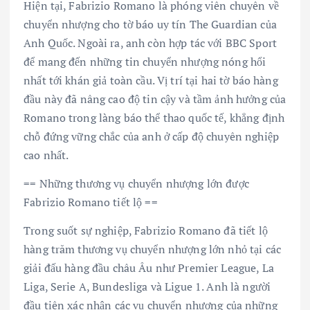
Hiện tại, Fabrizio Romano là phóng viên chuyên về
chuyển nhượng cho tờ báo uy tín The Guardian của
Anh Quốc. Ngoài ra, anh còn hợp tác với BBC Sport
để mang đến những tin chuyển nhượng nóng hổi
nhất tới khán giả toàn cầu. Vị trí tại hai tờ báo hàng
đầu này đã nâng cao độ tin cậy và tầm ảnh hưởng của
Romano trong làng báo thể thao quốc tế, khẳng định
chỗ đứng vững chắc của anh ở cấp độ chuyên nghiệp
cao nhất.
== Những thương vụ chuyển nhượng lớn được
Fabrizio Romano tiết lộ ==
Trong suốt sự nghiệp, Fabrizio Romano đã tiết lộ
hàng trăm thương vụ chuyển nhượng lớn nhỏ tại các
giải đấu hàng đầu châu Âu như Premier League, La
Liga, Serie A, Bundesliga và Ligue 1. Anh là người
đầu tiên xác nhận các vụ chuyển nhượng của những