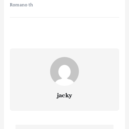
Romano th
jacky