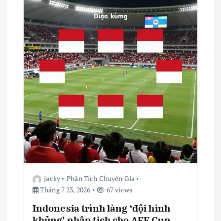
jacky
Phân Tích Chuyên Gia
Tháng 7 23, 2026
67 views
Indonesia trình làng ‘đội hình
khủng’ nhập tịch cho AFF Cup