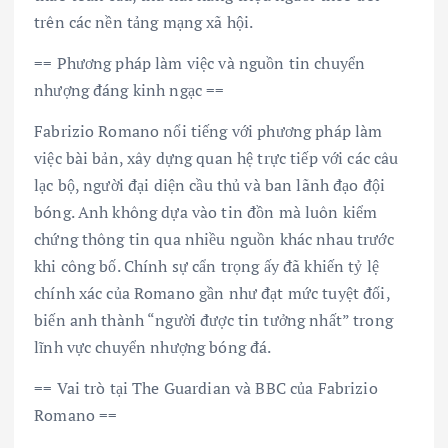
trên các nền tảng mạng xã hội.
== Phương pháp làm việc và nguồn tin chuyển
nhượng đáng kinh ngạc ==
Fabrizio Romano nổi tiếng với phương pháp làm
việc bài bản, xây dựng quan hệ trực tiếp với các câu
lạc bộ, người đại diện cầu thủ và ban lãnh đạo đội
bóng. Anh không dựa vào tin đồn mà luôn kiểm
chứng thông tin qua nhiều nguồn khác nhau trước
khi công bố. Chính sự cẩn trọng ấy đã khiến tỷ lệ
chính xác của Romano gần như đạt mức tuyệt đối,
biến anh thành “người được tin tưởng nhất” trong
lĩnh vực chuyển nhượng bóng đá.
== Vai trò tại The Guardian và BBC của Fabrizio
Romano ==