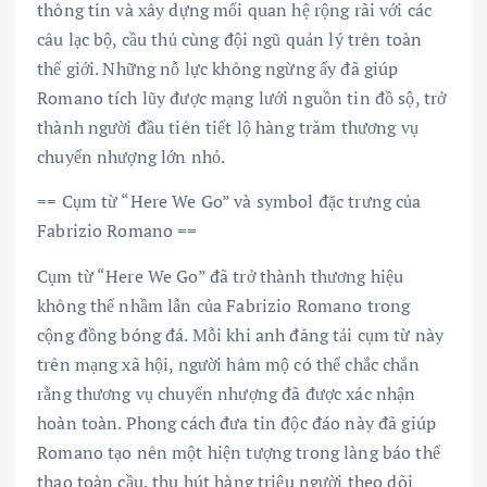
thông tin và xây dựng mối quan hệ rộng rãi với các
câu lạc bộ, cầu thủ cùng đội ngũ quản lý trên toàn
thế giới. Những nỗ lực không ngừng ấy đã giúp
Romano tích lũy được mạng lưới nguồn tin đồ sộ, trở
thành người đầu tiên tiết lộ hàng trăm thương vụ
chuyển nhượng lớn nhỏ.
== Cụm từ “Here We Go” và symbol đặc trưng của
Fabrizio Romano ==
Cụm từ “Here We Go” đã trở thành thương hiệu
không thể nhầm lẫn của Fabrizio Romano trong
cộng đồng bóng đá. Mỗi khi anh đăng tải cụm từ này
trên mạng xã hội, người hâm mộ có thể chắc chắn
rằng thương vụ chuyển nhượng đã được xác nhận
hoàn toàn. Phong cách đưa tin độc đáo này đã giúp
Romano tạo nên một hiện tượng trong làng báo thể
thao toàn cầu, thu hút hàng triệu người theo dõi