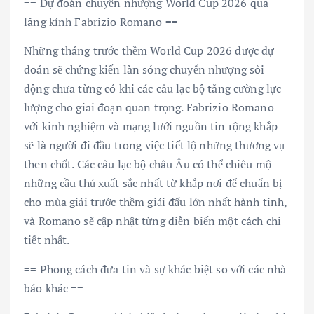
== Dự đoán chuyển nhượng World Cup 2026 qua
lăng kính Fabrizio Romano ==
Những tháng trước thềm World Cup 2026 được dự
đoán sẽ chứng kiến làn sóng chuyển nhượng sôi
động chưa từng có khi các câu lạc bộ tăng cường lực
lượng cho giai đoạn quan trọng. Fabrizio Romano
với kinh nghiệm và mạng lưới nguồn tin rộng khắp
sẽ là người đi đầu trong việc tiết lộ những thương vụ
then chốt. Các câu lạc bộ châu Âu có thể chiêu mộ
những cầu thủ xuất sắc nhất từ khắp nơi để chuẩn bị
cho mùa giải trước thềm giải đấu lớn nhất hành tinh,
và Romano sẽ cập nhật từng diễn biến một cách chi
tiết nhất.
== Phong cách đưa tin và sự khác biệt so với các nhà
báo khác ==