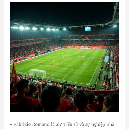
= Fabrizio Romano là ai? Tiểu sử và sự nghiệp nhà