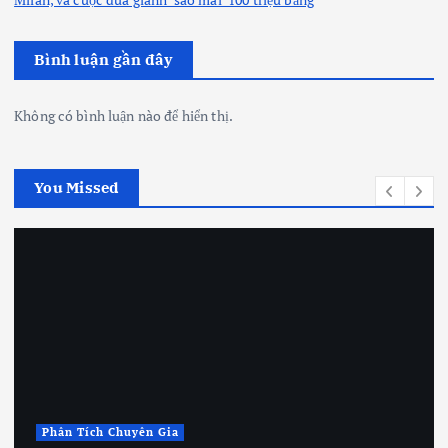
Bình luận gần đây
Không có bình luận nào để hiển thị.
You Missed
Phân Tích Chuyên Gia