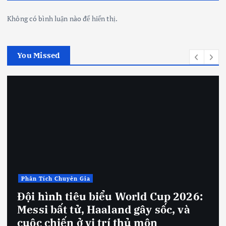
Không có bình luận nào để hiển thị.
You Missed
Phân Tích Chuyên Gia
Đội hình tiêu biểu World Cup 2026:
Messi bất tử, Haaland gây sốc, và
cuộc chiến ở vị trí thủ môn