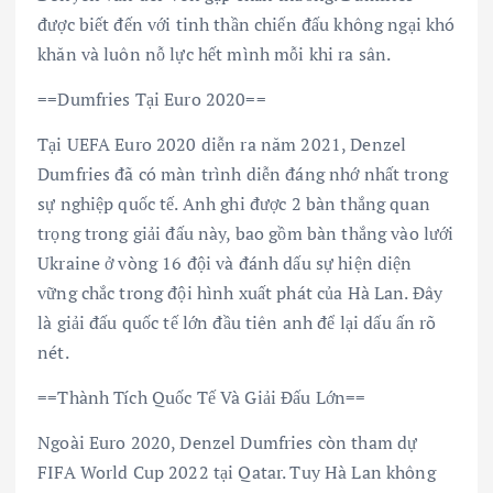
được biết đến với tinh thần chiến đấu không ngại khó
khăn và luôn nỗ lực hết mình mỗi khi ra sân.
==Dumfries Tại Euro 2020==
Tại UEFA Euro 2020 diễn ra năm 2021, Denzel
Dumfries đã có màn trình diễn đáng nhớ nhất trong
sự nghiệp quốc tế. Anh ghi được 2 bàn thắng quan
trọng trong giải đấu này, bao gồm bàn thắng vào lưới
Ukraine ở vòng 16 đội và đánh dấu sự hiện diện
vững chắc trong đội hình xuất phát của Hà Lan. Đây
là giải đấu quốc tế lớn đầu tiên anh để lại dấu ấn rõ
nét.
==Thành Tích Quốc Tế Và Giải Đấu Lớn==
Ngoài Euro 2020, Denzel Dumfries còn tham dự
FIFA World Cup 2022 tại Qatar. Tuy Hà Lan không