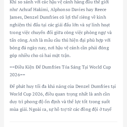
Khi so sánh với các hậu vệ cánh hàng đầu thế giới
như Achraf Hakimi, Alphonso Davies hay Reece
James, Denzel Dumfries có lợi thế riêng về kinh
nghiệm thi đấu tại các giải đấu lớn và sự linh hoạt
trong việc chuyển đổi giữa công việc phòng ngự và
tấn công. Anh là mẫu cầu thủ hiện đại phù hợp với
bóng đá ngày nay, nơi hậu vệ cánh cần phải đóng
góp nhiều cho cả hai mặt trận.
==Điều Kiện Để Dumfries Tỏa Sáng Tại World Cup
2026==
Để phát huy tối đa khả năng của Denzel Dumfries tại
World Cup 2026, điều quan trọng nhất là anh cần
duy trì phong độ ổn định và thể lực tốt trong suốt
mùa giải. Ngoài ra, sự hỗ trợ từ các đồng đội ở tuyế