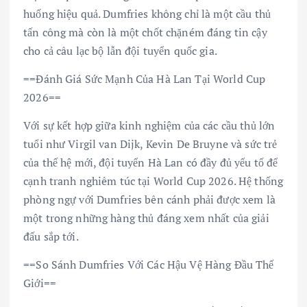
huống hiệu quả. Dumfries không chỉ là một cầu thủ
tấn công mà còn là một chốt chặném đáng tin cậy
cho cả câu lạc bộ lẫn đội tuyển quốc gia.
==Đánh Giá Sức Mạnh Của Hà Lan Tại World Cup
2026==
Với sự kết hợp giữa kinh nghiệm của các cầu thủ lớn
tuổi như Virgil van Dijk, Kevin De Bruyne và sức trẻ
của thế hệ mới, đội tuyển Hà Lan có đầy đủ yếu tố để
cạnh tranh nghiêm túc tại World Cup 2026. Hệ thống
phòng ngự với Dumfries bên cánh phải được xem là
một trong những hàng thủ đáng xem nhất của giải
đấu sắp tới.
==So Sánh Dumfries Với Các Hậu Vệ Hàng Đầu Thế
Giới==