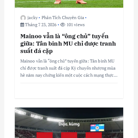
i
v
jacky
Phân Tích Chuyên Gia
Tháng 7 23, 2026
101 views
i
Mainoo vẫn là “ông chủ” tuyến
giữa: Tân binh MU chỉ được tranh
ế
suất đá cặp
Mainoo vẫn là “ông chủ” tuyến giữa: Tân binh MU
t
chỉ được tranh suất đá cặp Kỳ chuyển nhượng mùa
hè năm nay chứng kiến một cuộc cách mạng thực…