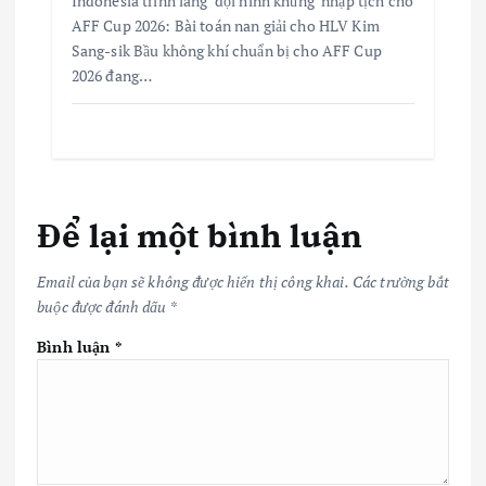
Indonesia trình làng ‘đội hình khủng’ nhập tịch cho
AFF Cup 2026: Bài toán nan giải cho HLV Kim
Sang-sik Bầu không khí chuẩn bị cho AFF Cup
2026 đang…
Để lại một bình luận
Email của bạn sẽ không được hiển thị công khai.
Các trường bắt
buộc được đánh dấu
*
Bình luận
*