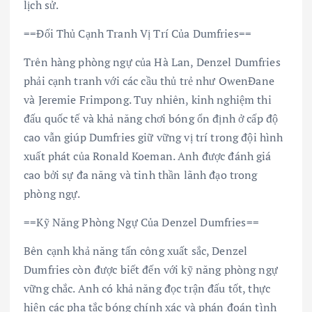
lịch sử.
==Đối Thủ Cạnh Tranh Vị Trí Của Dumfries==
Trên hàng phòng ngự của Hà Lan, Denzel Dumfries
phải cạnh tranh với các cầu thủ trẻ như OwenĐane
và Jeremie Frimpong. Tuy nhiên, kinh nghiệm thi
đấu quốc tế và khả năng chơi bóng ổn định ở cấp độ
cao vẫn giúp Dumfries giữ vững vị trí trong đội hình
xuất phát của Ronald Koeman. Anh được đánh giá
cao bởi sự đa năng và tinh thần lãnh đạo trong
phòng ngự.
==Kỹ Năng Phòng Ngự Của Denzel Dumfries==
Bên cạnh khả năng tấn công xuất sắc, Denzel
Dumfries còn được biết đến với kỹ năng phòng ngự
vững chắc. Anh có khả năng đọc trận đấu tốt, thực
hiện các pha tắc bóng chính xác và phán đoán tình