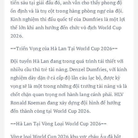
tiến sâu tại giải đấu đó, anh vẫn cho thấy phong độ
ổn định và là trụ cột trong hàng phòng ngự của đội.
Kinh nghiệm thi đấu quốc tế của Dumfries là một lợi
thế lớn khi anh hướng đến chức vô địch World Cup
2026.
==Triển Vọng của Hà Lan Tại World Cup 2026==
Đội tuyển Hà Lan đang trong quá trình tái thiết với
nhiều cầu thủ trẻ tài năng. Denzel Dumfries, với kinh
nghiệm dày dặn ở cả cấp độ lẫn câu lạc bộ, được kỳ
vọng sẽ là một trong những đội trưởng tài năng và là
chốt chặn quan trọng nơi hành lang cánh phải. HLV
Ronald Koeman đang xây dựng đội hình để hướng
đến thành công tại World Cup 2026.
==Hà Lan Tại Vòng Loại World Cup 2026==
Vòng loại World Cup 2026 khu vực châu Âu đã bắt