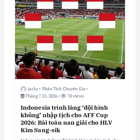
jacky
Phân Tích Chuyên Gia
Tháng 7 23, 2026
70 views
Indonesia trình làng ‘đội hình
khủng’ nhập tịch cho AFF Cup
2026: Bài toán nan giải cho HLV
Kim Sang-sik