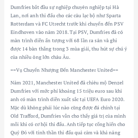
Dumfries bắt đầu sự nghiệp chuyên nghiệp tại Hà
Lan, nơi anh thi đấu cho các câu lạc bộ như Sparta
Rotterdam và FC Utrecht trước khi chuyển đến PSV
Eindhoven vào năm 2018. Tại PSV, Dumfries đã có
màn trình diễn ấn tượng với 68 lần ra sân và ghi
được 14 bàn thắng trong 3 mùa giải, thu hút sự chú ý
của nhiều ông lớn châu Âu.
==Vụ Chuyển Nhượng Đến Manchester United==
Năm 2021, Manchester United đã chiêu mộ Denzel
Dumfries với mức phí khoảng 15 triệu euro sau khi
anh có màn trình diễn xuất sắc tại UEFA Euro 2020.
Mặc dù không phải lúc nào cũng được đá chính tại
Old Trafford, Dumfries vẫn cho thấy giá trị của mình
mỗi khi có cơ hội thi đấu. Anh tiếp tục cống hiến cho
Quỷ Đỏ với tinh thần thi đấu quả cảm và khả năng