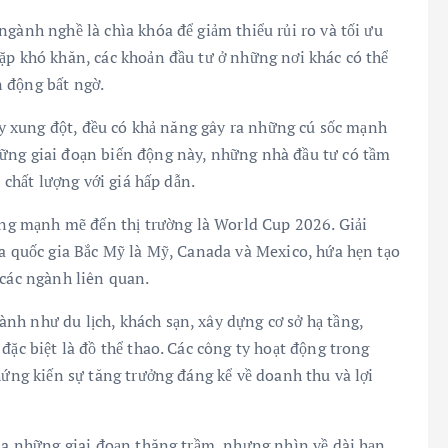
gành nghề là chìa khóa để giảm thiểu rủi ro và tối ưu
ặp khó khăn, các khoản đầu tư ở những nơi khác có thể
 động bất ngờ.
hay xung đột, đều có khả năng gây ra những cú sốc mạnh
ững giai đoạn biến động này, những nhà đầu tư có tầm
 chất lượng với giá hấp dẫn.
động mạnh mẽ đến thị trường là World Cup 2026. Giải
ba quốc gia Bắc Mỹ là Mỹ, Canada và Mexico, hứa hẹn tạo
 các ngành liên quan.
h như du lịch, khách sạn, xây dựng cơ sở hạ tầng,
đặc biệt là đồ thể thao. Các công ty hoạt động trong
hứng kiến sự tăng trưởng đáng kể về doanh thu và lợi
qua những giai đoạn thăng trầm, nhưng nhìn về dài hạn,