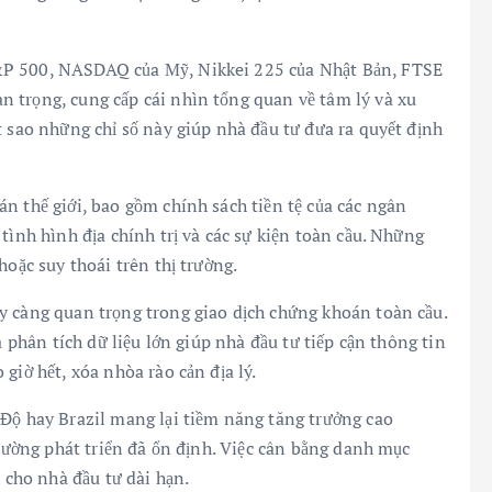
&P 500, NASDAQ của Mỹ, Nikkei 225 của Nhật Bản, FTSE
 trọng, cung cấp cái nhìn tổng quan về tâm lý và xu
t sao những chỉ số này giúp nhà đầu tư đưa ra quyết định
n thế giới, bao gồm chính sách tiền tệ của các ngân
tình hình địa chính trị và các sự kiện toàn cầu. Những
hoặc suy thoái trên thị trường.
y càng quan trọng trong giao dịch chứng khoán toàn cầu.
à phân tích dữ liệu lớn giúp nhà đầu tư tiếp cận thông tin
giờ hết, xóa nhòa rào cản địa lý.
 Độ hay Brazil mang lại tiềm năng tăng trưởng cao
trường phát triển đã ổn định. Việc cân bằng danh mục
h cho nhà đầu tư dài hạn.