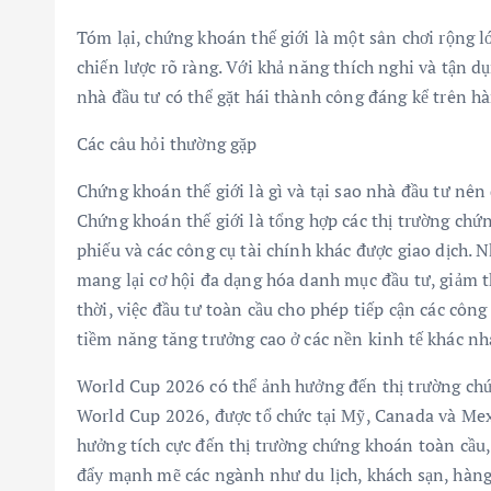
Tóm lại, chứng khoán thế giới là một sân chơi rộng l
chiến lược rõ ràng. Với khả năng thích nghi và tận 
nhà đầu tư có thể gặt hái thành công đáng kể trên h
Các câu hỏi thường gặp
Chứng khoán thế giới là gì và tại sao nhà đầu tư nê
Chứng khoán thế giới là tổng hợp các thị trường chứn
phiếu và các công cụ tài chính khác được giao dịch.
mang lại cơ hội đa dạng hóa danh mục đầu tư, giảm th
thời, việc đầu tư toàn cầu cho phép tiếp cận các côn
tiềm năng tăng trưởng cao ở các nền kinh tế khác nha
World Cup 2026 có thể ảnh hưởng đến thị trường chứ
World Cup 2026, được tổ chức tại Mỹ, Canada và Mexi
hưởng tích cực đến thị trường chứng khoán toàn cầu, đ
đẩy mạnh mẽ các ngành như du lịch, khách sạn, hàng