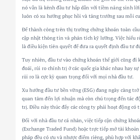
nó vẫn là kênh đầu tư hấp dẫn với tiềm năng sinh lời
luôn có xu hướng phục hồi và tăng trưởng sau mỗi c
Để thành công trên thị trường chứng khoán toàn cầu, 
cập nhật thông tin và phân tích kỹ lưỡng. Việc hiểu 
là điều kiện tiên quyết để đưa ra quyết định đầu tư 
Tuy nhiên, đầu tư vào chứng khoán thế giới cũng đi 
đoái, rủi ro chính trị ở các quốc gia khác nhau hay sự
rủi ro là cực kỳ quan trọng đối với mọi nhà đầu tư.
Xu hướng đầu tư bền vững (ESG) đang ngày càng trở 
quan tâm đến lợi nhuận mà còn chú trọng đến tác độ
trị. Điều này thúc đẩy các công ty phải hoạt động có
Đối với nhà đầu tư cá nhân, việc tiếp cận chứng khoá
(Exchange Traded Fund) hoặc trực tiếp mở tài khoản 
pháp đều có ưu và nhược điểm riêng, phù hợp với khẩu