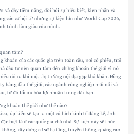
ớn và đầy tiềm năng, đòi hỏi sự hiểu biết, kiên nhẫn và
dụng các cơ hội từ những sự kiện lớn như World Cup 2026,
ành trình làm giàu của mình.
n quan tâm?
g khoán của các quốc gia trên toàn cầu, nơi cổ phiếu, trái
 Nhà đầu tư nên quan tâm đến chứng khoán thế giới vì nó
iểu rủi ro khi một thị trường nội địa gặp khó khăn. Đồng
g ty hàng đầu thế giới, các ngành công nghiệp mới nổi và
u, từ đó tối ưu hóa lợi nhuận trong dài hạn.
ng khoán thế giới như thế nào?
co, dự kiến sẽ tạo ra một cú hích kinh tế đáng kể, ảnh
ặc biệt là ở các quốc gia chủ nhà. Sự kiện này sẽ thúc
 không, xây dựng cơ sở hạ tầng, truyền thông, quảng cáo