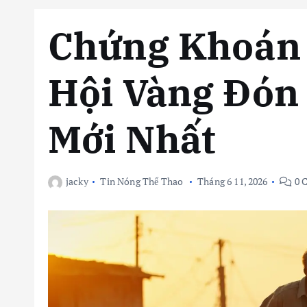
Chứng Khoán 
Hội Vàng Đón
Mới Nhất
jacky
Tin Nóng Thể Thao
Tháng 6 11, 2026
0 