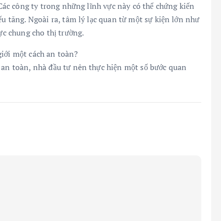
. Các công ty trong những lĩnh vực này có thể chứng kiến
ếu tăng. Ngoài ra, tâm lý lạc quan từ một sự kiện lớn như
ực chung cho thị trường.
giới một cách an toàn?
h an toàn, nhà đầu tư nên thực hiện một số bước quan