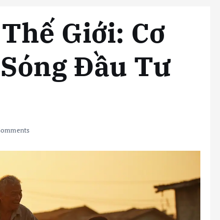
Thế Giới: Cơ
 Sóng Đầu Tư
Comments