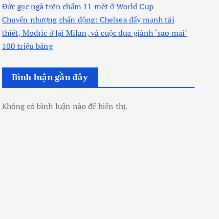
Đức gục ngã trên chấm 11 mét ở World Cup
Chuyển nhượng chấn động: Chelsea đẩy mạnh tái
thiết, Modric ở lại Milan, và cuộc đua giành ‘sao mai’
100 triệu bảng
Bình luận gần đây
Không có bình luận nào để hiển thị.