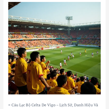
= Câu Lạc Bộ Celta De Vigo – Lịch Sử, Danh Hiệu Và