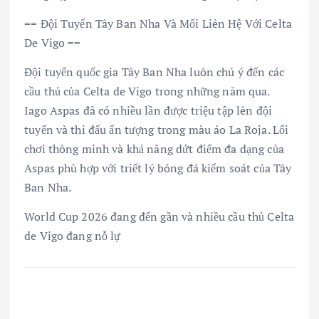
== Đội Tuyển Tây Ban Nha Và Mối Liên Hệ Với Celta
De Vigo ==
Đội tuyển quốc gia Tây Ban Nha luôn chú ý đến các
cầu thủ của Celta de Vigo trong những năm qua.
Iago Aspas đã có nhiều lần được triệu tập lên đội
tuyển và thi đấu ấn tượng trong màu áo La Roja. Lối
chơi thông minh và khả năng dứt điểm đa dạng của
Aspas phù hợp với triết lý bóng đá kiểm soát của Tây
Ban Nha.
World Cup 2026 đang đến gần và nhiều cầu thủ Celta
de Vigo đang nỗ lự