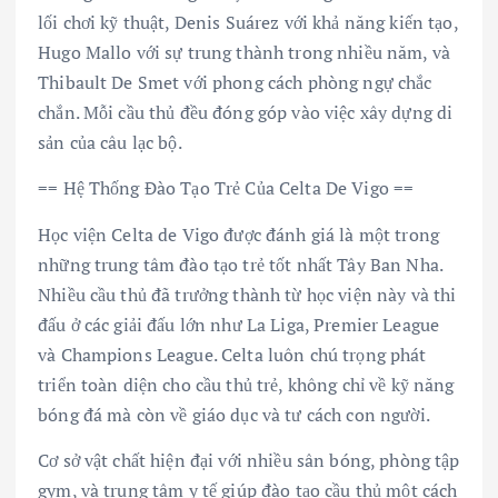
lối chơi kỹ thuật, Denis Suárez với khả năng kiến tạo,
Hugo Mallo với sự trung thành trong nhiều năm, và
Thibault De Smet với phong cách phòng ngự chắc
chắn. Mỗi cầu thủ đều đóng góp vào việc xây dựng di
sản của câu lạc bộ.
== Hệ Thống Đào Tạo Trẻ Của Celta De Vigo ==
Học viện Celta de Vigo được đánh giá là một trong
những trung tâm đào tạo trẻ tốt nhất Tây Ban Nha.
Nhiều cầu thủ đã trưởng thành từ học viện này và thi
đấu ở các giải đấu lớn như La Liga, Premier League
và Champions League. Celta luôn chú trọng phát
triển toàn diện cho cầu thủ trẻ, không chỉ về kỹ năng
bóng đá mà còn về giáo dục và tư cách con người.
Cơ sở vật chất hiện đại với nhiều sân bóng, phòng tập
gym, và trung tâm y tế giúp đào tạo cầu thủ một cách