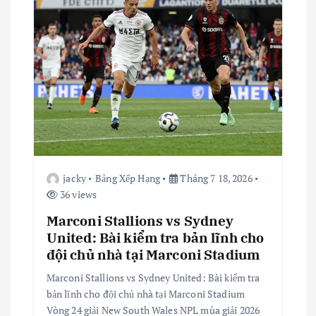
jacky
Bảng Xếp Hạng
Tháng 7 18, 2026
36 views
Marconi Stallions vs Sydney
United: Bài kiểm tra bản lĩnh cho
đội chủ nhà tại Marconi Stadium
Marconi Stallions vs Sydney United: Bài kiểm tra
bản lĩnh cho đội chủ nhà tại Marconi Stadium
Vòng 24 giải New South Wales NPL mùa giải 2026