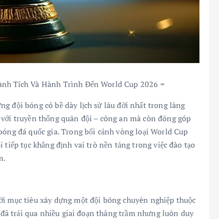
hành Tích Và Hành Trình Đến World Cup 2026 =
g đội bóng có bề dày lịch sử lâu đời nhất trong làng
 với truyền thống quân đội – công an mà còn đóng góp
bóng đá quốc gia. Trong bối cảnh vòng loại World Cup
 tiếp tục khẳng định vai trò nền tảng trong việc đào tạo
m.
ới mục tiêu xây dựng một đội bóng chuyên nghiệp thuộc
i đã trải qua nhiều giai đoạn thăng trầm nhưng luôn duy