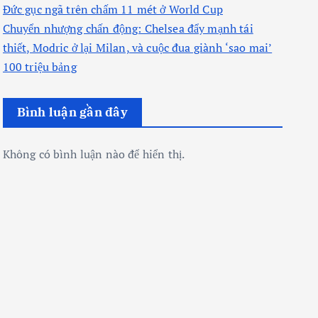
Đức gục ngã trên chấm 11 mét ở World Cup
Chuyển nhượng chấn động: Chelsea đẩy mạnh tái
thiết, Modric ở lại Milan, và cuộc đua giành ‘sao mai’
100 triệu bảng
Bình luận gần đây
Không có bình luận nào để hiển thị.