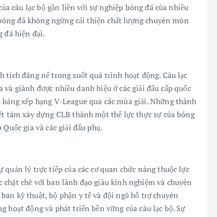
của câu lạc bộ gắn liền với sự nghiệp bóng đá của nhiều
ội bóng đã không ngừng cải thiện chất lượng chuyên môn
 đá hiện đại.
 tích đáng nể trong suốt quá trình hoạt động. Câu lạc
gia và giành được nhiều danh hiệu ở các giải đấu cấp quốc
a bảng xếp hạng V-League qua các mùa giải. Những thành
yết tâm xây dựng CLB thành một thế lực thực sự của bóng
 Quốc gia và các giải đấu phụ.
 quản lý trực tiếp của các cơ quan chức năng thuộc lực
 chặt chẽ với ban lãnh đạo giàu kinh nghiệm và chuyên
an kỹ thuật, bộ phận y tế và đội ngũ hỗ trợ chuyên
g hoạt động và phát triển bền vững của câu lạc bộ. Sự