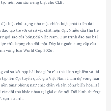
tạo nên bản sắc riêng biệt cho CLB.
 đặc biệt chú trọng như một chiến lược phát triển dài
ào tạo trẻ với cơ sở vật chất hiện đại. Nhiều cầu thủ trẻ
g ngôi sao của bóng đá Việt Nam. Quy trình đào tạo bài
ực chất lượng cho đội một. Đây là nguồn cung cấp cầu
rình vòng loại World Cup 2026.
g với sự kết hợp hài hòa giữa cầu thủ kinh nghiệm và tài
ệu tập lên đội tuyển quốc gia Việt Nam tham dự vòng loại
n nền tảng phòng ngự chắc chắn và tấn công biến hóa. Hệ
i các đối thủ khác nhau tại giải quốc nội. Đội hình thường
c cạnh tranh.