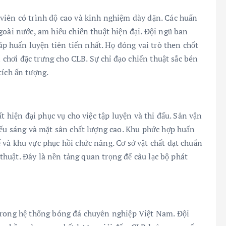
viên có trình độ cao và kinh nghiệm dày dặn. Các huấn
goài nước, am hiểu chiến thuật hiện đại. Đội ngũ ban
 huấn luyện tiên tiến nhất. Họ đóng vai trò then chốt
i chơi đặc trưng cho CLB. Sự chỉ đạo chiến thuật sắc bén
tích ấn tượng.
t hiện đại phục vụ cho việc tập luyện và thi đấu. Sân vận
iếu sáng và mặt sân chất lượng cao. Khu phức hợp huấn
và khu vực phục hồi chức năng. Cơ sở vật chất đạt chuẩn
ỹ thuật. Đây là nền tảng quan trọng để câu lạc bộ phát
trong hệ thống bóng đá chuyên nghiệp Việt Nam. Đội