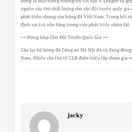
bóng là một trong những trụ cột của V-League và gó
nguồn cầu thủ chất lượng cho các đội tuyển quốc gia 
phát triển chung của bóng đá Việt Nam. Trong bối c
định vai trò nền tảng trong việc phát triển nhân tài.
== Đóng Góp Cho Đội Tuyển Quốc Gia ==
Câu lạc bộ bóng đá Công an Hà Nội đã và đang đóng g
Nam. Nhiều cầu thủ từ CLB được triệu tập tham gia v
jacky