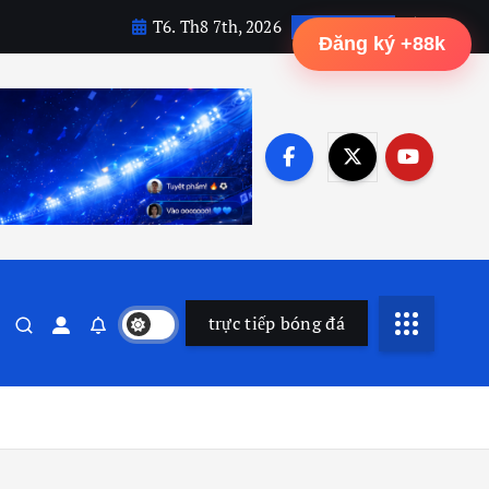
T6. Th8 7th, 2026
6:21:19 PM
Đăng ký +88k
trực tiếp bóng đá