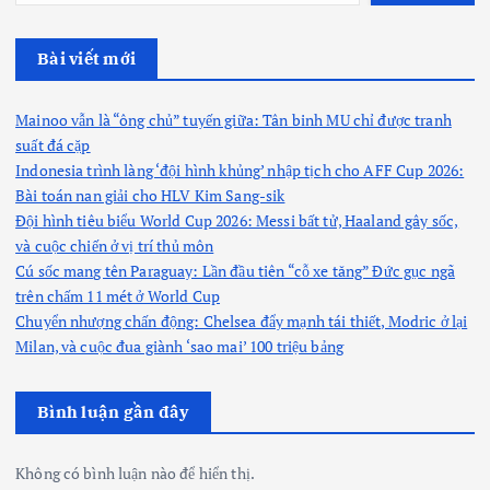
Bài viết mới
Mainoo vẫn là “ông chủ” tuyến giữa: Tân binh MU chỉ được tranh
suất đá cặp
Indonesia trình làng ‘đội hình khủng’ nhập tịch cho AFF Cup 2026:
Bài toán nan giải cho HLV Kim Sang-sik
Đội hình tiêu biểu World Cup 2026: Messi bất tử, Haaland gây sốc,
và cuộc chiến ở vị trí thủ môn
Cú sốc mang tên Paraguay: Lần đầu tiên “cỗ xe tăng” Đức gục ngã
trên chấm 11 mét ở World Cup
Chuyển nhượng chấn động: Chelsea đẩy mạnh tái thiết, Modric ở lại
Milan, và cuộc đua giành ‘sao mai’ 100 triệu bảng
Bình luận gần đây
Không có bình luận nào để hiển thị.