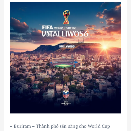
= Buriram – Thành phố sẵn sàng cho World Cup