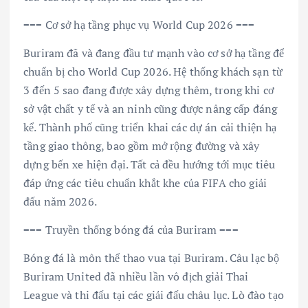
=== Cơ sở hạ tầng phục vụ World Cup 2026 ===
Buriram đã và đang đầu tư mạnh vào cơ sở hạ tầng để
chuẩn bị cho World Cup 2026. Hệ thống khách sạn từ
3 đến 5 sao đang được xây dựng thêm, trong khi cơ
sở vật chất y tế và an ninh cũng được nâng cấp đáng
kể. Thành phố cũng triển khai các dự án cải thiện hạ
tầng giao thông, bao gồm mở rộng đường và xây
dựng bến xe hiện đại. Tất cả đều hướng tới mục tiêu
đáp ứng các tiêu chuẩn khắt khe của FIFA cho giải
đấu năm 2026.
=== Truyền thống bóng đá của Buriram ===
Bóng đá là môn thể thao vua tại Buriram. Câu lạc bộ
Buriram United đã nhiều lần vô địch giải Thai
League và thi đấu tại các giải đấu châu lục. Lò đào tạo