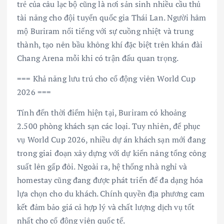
trẻ của câu lạc bộ cũng là nơi sản sinh nhiều cầu thủ
tài năng cho đội tuyển quốc gia Thái Lan. Người hâm
mộ Buriram nổi tiếng với sự cuồng nhiệt và trung
thành, tạo nên bầu không khí đặc biệt trên khán đài
Chang Arena mỗi khi có trận đấu quan trọng.
=== Khả năng lưu trú cho cổ động viên World Cup
2026 ===
Tính đến thời điểm hiện tại, Buriram có khoảng
2.500 phòng khách sạn các loại. Tuy nhiên, để phục
vụ World Cup 2026, nhiều dự án khách sạn mới đang
trong giai đoạn xây dựng với dự kiến nâng tổng công
suất lên gấp đôi. Ngoài ra, hệ thống nhà nghỉ và
homestay cũng đang được phát triển để đa dạng hóa
lựa chọn cho du khách. Chính quyền địa phương cam
kết đảm bảo giá cả hợp lý và chất lượng dịch vụ tốt
nhất cho cổ động viên quốc tế.