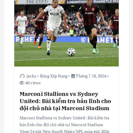
jacky
Bảng Xếp Hạng
Tháng 7 18, 2026
40 views
Marconi Stallions vs Sydney
United: Bài kiểm tra bản lĩnh cho
đội chủ nhà tại Marconi Stadium
Marconi Stallions vs Sydney United: Bài kiểm tra
bản lĩnh cho đội chủ nhà tại Marconi Stadium
Vòng 24 giải New South Wales NPL mùa giải 2026