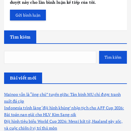
duyệt này cho lần bình luận kế tiếp của tôi.
Tìm kiếm
Tìm kiếm
Bài viết mới
Mainoo vẫn là “ông chủ” tuyến giữa: Tân binh MU chỉ được tranh
suất đá cặp
Indonesia trình làng ‘đội hình khủng’ nhập tịch cho AFF Cup 2026:
Bài toán nan giải cho HLV Kim Sang-sik
Đội hình tiêu biểu World Cup 2026: Messi bất tử, Haaland gây sốc,
và cuộc chiến ở vị trí thủ môn