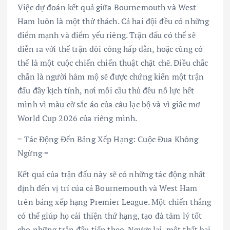
Việc dự đoán kết quả giữa Bournemouth và West
Ham luôn là một thử thách. Cả hai đội đều có những
điểm mạnh và điểm yếu riêng. Trận đấu có thể sẽ
diễn ra với thế trận đôi công hấp dẫn, hoặc cũng có
thể là một cuộc chiến chiến thuật chặt chẽ. Điều chắc
chắn là người hâm mộ sẽ được chứng kiến một trận
đấu đầy kịch tính, nơi mỗi cầu thủ đều nỗ lực hết
mình vì màu cờ sắc áo của câu lạc bộ và vì giấc mơ
World Cup 2026 của riêng mình.
= Tác Động Đến Bảng Xếp Hạng: Cuộc Đua Không
Ngừng =
Kết quả của trận đấu này sẽ có những tác động nhất
định đến vị trí của cả Bournemouth và West Ham
trên bảng xếp hạng Premier League. Một chiến thắng
có thể giúp họ cải thiện thứ hạng, tạo đà tâm lý tốt
cho những trận đấu tiếp theo. Ngược lại, một thất bại