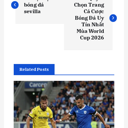
i
bóng đá
Chọn Trang
sevilla
Cá Cược
ề
Bóng Đá Uy
Tín Nhất
u
Mùa World
Cup 2026
h
ư
Related Posts
ớ
n
g
b