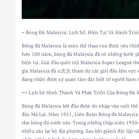
= Bóng Đá Malaysia: Lịch Sử, Hiện Tại Và Hành Trì
Bóng đá Malaysia là môn thể thao vua được yêu thích
hơn 100 năm, bóng đá Malaysia đã có những bước ph
hiện tại. Giải đấu quốc nội Malaysia Super League th
gia Malaysia đã n次次 tham dự các giải đấu khu vực v
đang nhận được sự quan tâm đặc biệt từ người hâm m
== Lịch Sử Hình Thành Và Phát Triển Của Bóng Đá 
Bóng đá Malaysia bắt đầu được du nhập vào cuối th
đảo Mã Lai. Năm 1921, Liên đoàn Bóng đá Malaysia 
cho bóng đá nước này. Trong những thập niên 1930-1
nhiều câu lạc bộ địa phương. Sau khi giành độc lập