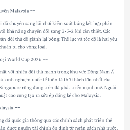
uyển Malaysia ==
ại đã chuyển sang lối chơi kiểm soát bóng kết hợp phản
ới khả năng chuyển đổi sang 3-5-2 khi cần thiết. Các
n đối thủ để giành lại bóng. Thể lực và tốc độ là hai yếu
chuẩn bị cho vòng loại.
Loại World Cup 2026 ==
 mặt với nhiều đối thủ mạnh trong khu vực Đông Nam Á
và kinh nghiệm quốc tế luôn là thử thách lớn nhất của
 Singapore cũng đang trên đà phát triển mạnh mẽ. Ngoài
thuật cao cũng tạo ra sức ép đáng kể cho Malaysia.
laysia ==
 đá quốc gia thông qua các chính sách phát triển thể
hận được nguồn tài chính ổn định từ ngân sách nhà nước.