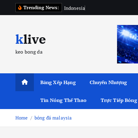
S
Trending News:
I
n
d
o
n
e
s
i
a
t
r
ì
n
h
l
k
i
p
klive
t
o
keo bong da
c
o
n
t
Bảng Xếp Hạng
Chuyển Nhượng
e
n
Tin Nóng Thể Thao
Trực Tiếp Bóng
t
Home
bóng đá malaysia