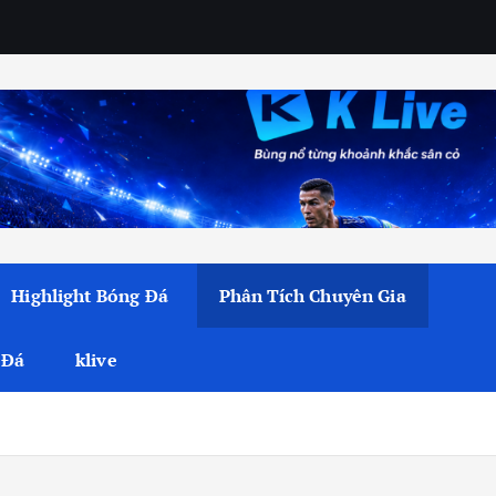
Highlight Bóng Đá
Phân Tích Chuyên Gia
 Đá
klive