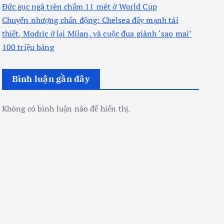
Đức gục ngã trên chấm 11 mét ở World Cup
Chuyển nhượng chấn động: Chelsea đẩy mạnh tái
thiết, Modric ở lại Milan, và cuộc đua giành ‘sao mai’
100 triệu bảng
Bình luận gần đây
Không có bình luận nào để hiển thị.