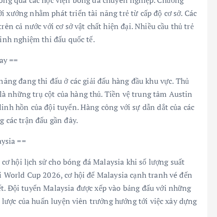
 xướng nhằm phát triển tài năng trẻ từ cấp độ cơ sở. Các
rên cả nước với cơ sở vật chất hiện đại. Nhiều cầu thủ trẻ
kinh nghiệm thi đấu quốc tế.
ay ==
 năng đang thi đấu ở các giải đấu hàng đầu khu vực. Thủ
à những trụ cột của hàng thủ. Tiền vệ trung tâm Austin
linh hồn của đội tuyển. Hàng công với sự dẫn dắt của các
g các trận đấu gần đây.
ysia ==
ơ hội lịch sử cho bóng đá Malaysia khi số lượng suất
ại World Cup 2026, cơ hội để Malaysia cạnh tranh vé đến
ết. Đội tuyển Malaysia được xếp vào bảng đấu với những
ến lược của huấn luyện viên trưởng hướng tới việc xây dựng