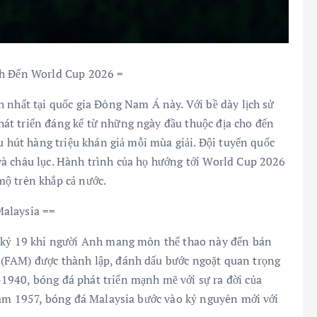
nh Đến World Cup 2026 =
 nhất tại quốc gia Đông Nam Á này. Với bề dày lịch sử
át triển đáng kể từ những ngày đầu thuộc địa cho đến
u hút hàng triệu khán giả mỗi mùa giải. Đội tuyển quốc
à châu lục. Hành trình của họ hướng tới World Cup 2026
ộ trên khắp cả nước.
Malaysia ==
ế kỷ 19 khi người Anh mang môn thể thao này đến bán
(FAM) được thành lập, đánh dấu bước ngoặt quan trọng
940, bóng đá phát triển mạnh mẽ với sự ra đời của
 năm 1957, bóng đá Malaysia bước vào kỷ nguyên mới với