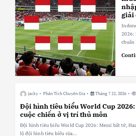
nhập
giải
Indone
2026: 
chuẩn
Conti
jacky
Phân Tích Chuyên Gia
Tháng 7 22, 2026
Đội hình tiêu biểu World Cup 2026:
cuộc chiến ở vị trí thủ môn
Đội hình tiêu biểu World Cup 2026: Messi bất tử, Haa
lộ đội hình tiêu biểu của…