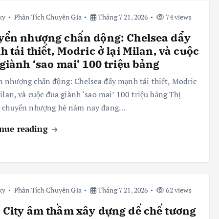
ky
Phân Tích Chuyên Gia
Tháng 7 21, 2026
74 views
yển nhượng chấn động: Chelsea đẩy
 tái thiết, Modric ở lại Milan, và cuộc
giành ‘sao mai’ 100 triệu bảng
 nhượng chấn động: Chelsea đẩy mạnh tái thiết, Modric
Milan, và cuộc đua giành ‘sao mai’ 100 triệu bảng Thị
g chuyển nhượng hè năm nay đang…
nue reading
ky
Phân Tích Chuyên Gia
Tháng 7 21, 2026
62 views
City âm thầm xây dựng đế chế tương