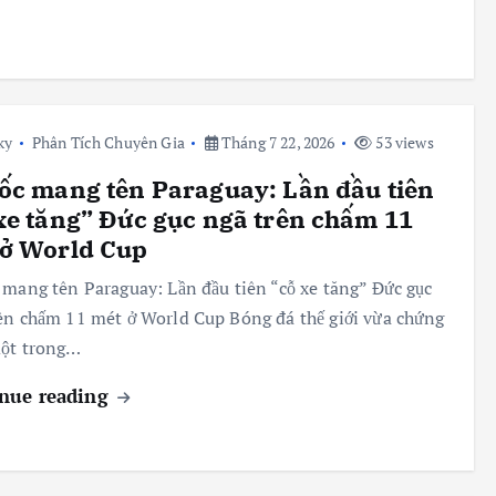
ky
Phân Tích Chuyên Gia
Tháng 7 22, 2026
53 views
ốc mang tên Paraguay: Lần đầu tiên
xe tăng” Đức gục ngã trên chấm 11
 ở World Cup
 mang tên Paraguay: Lần đầu tiên “cỗ xe tăng” Đức gục
ên chấm 11 mét ở World Cup Bóng đá thế giới vừa chứng
một trong…
nue reading