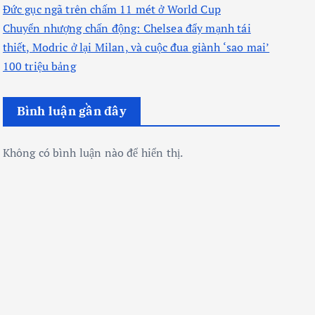
Đức gục ngã trên chấm 11 mét ở World Cup
Chuyển nhượng chấn động: Chelsea đẩy mạnh tái
thiết, Modric ở lại Milan, và cuộc đua giành ‘sao mai’
100 triệu bảng
Bình luận gần đây
Không có bình luận nào để hiển thị.