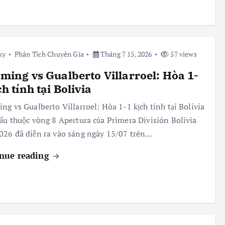
ky
Phân Tích Chuyên Gia
Tháng 7 15, 2026
57 views
ming vs Gualberto Villarroel: Hòa 1-
ch tính tại Bolivia
ng vs Gualberto Villarroel: Hòa 1-1 kịch tính tại Bolivia
ấu thuộc vòng 8 Apertura của Primera División Bolivia
26 đã diễn ra vào sáng ngày 15/07 trên…
nue reading