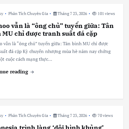
ky
Phân Tích Chuyên Gia
Tháng 7 23, 2026
101 views
oo vẫn là “ông chủ” tuyến giữa: Tân
 MU chỉ được tranh suất đá cặp
 vẫn là “ông chủ” tuyến giữa: Tân binh MU chỉ được
suất đá cặp Kỳ chuyển nhượng mùa hè năm nay chứng
ột cuộc cách mạng thực…
nue reading
ky
Phân Tích Chuyên Gia
Tháng 7 23, 2026
70 views
nesia trình làng ‘đội hình khủng’