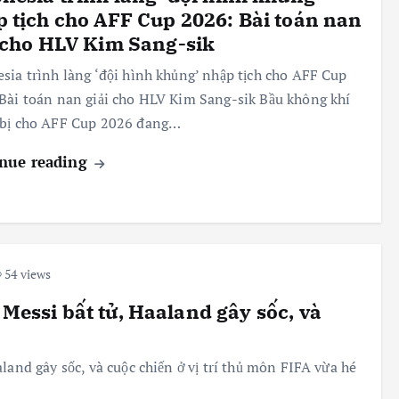
 tịch cho AFF Cup 2026: Bài toán nan
 cho HLV Kim Sang-sik
sia trình làng ‘đội hình khủng’ nhập tịch cho AFF Cup
Bài toán nan giải cho HLV Kim Sang-sik Bầu không khí
 bị cho AFF Cup 2026 đang…
nue reading
54 views
 Messi bất tử, Haaland gây sốc, và
land gây sốc, và cuộc chiến ở vị trí thủ môn FIFA vừa hé