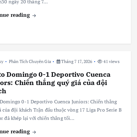
h30 ngày 20 tháng 7…
nue reading
ky
Phân Tích Chuyên Gia
Tháng 7 17, 2026
41 views
to Domingo 0-1 Deportivo Cuenca
ors: Chiến thắng quý giá của đội
ch
Domingo 0-1 Deportivo Cuenca Juniors: Chiến thắng
á của đội khách Trận đấu thuộc vòng 17 Liga Pro Serie B
r đã khép lại với chiến thắng tối…
nue reading