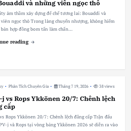
 Bouaddi và những viên ngọc thô
ty âm thầm xây dựng đế chế tương lai: Bouaddi và
viên ngọc thô Trong làng chuyển nhượng, không hiếm
 bản hợp đồng bom tấn làm chấn…
nue reading
ky
Phân Tích Chuyên Gia
Tháng 7 19, 2026
38 views
j vs Rops Ykkönen 20/7: Chênh lệch
g cấp
vs Rops Ykkönen 20/7: Chênh lệch đẳng cấp Trận đấu
PV-j và Rops tại vòng bảng Ykkönen 2026 sẽ diễn ra vào