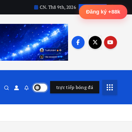
CN. Th8 9th, 2026
7:27:50 AM
Đăng ký +88k
trực tiếp bóng đá